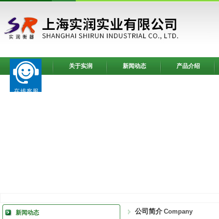
网站首页
关于实润
新闻动态
产品介绍
公司简介
Company
新闻动态