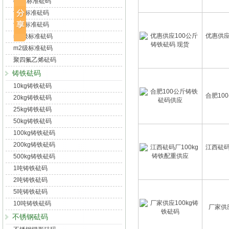
e2级标准砝码
f1级标准砝码
f2级标准砝码
优惠供应
m1级标准砝码
m2级标准砝码
聚四氟乙烯砝码
铸铁砝码
10kg铸铁砝码
合肥10
20kg铸铁砝码
25kg铸铁砝码
50kg铸铁砝码
100kg铸铁砝码
200kg铸铁砝码
江西砝码
500kg铸铁砝码
1吨铸铁砝码
2吨铸铁砝码
5吨铸铁砝码
10吨铸铁砝码
厂家供应
不锈钢砝码