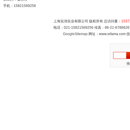
手机：15821569256
上海实润实业有限公司 版权所有 总访问量：
1537
电话：021-15821569256 传真：86-21-6786
GoogleSitemap
网址：www.srfama.com
推