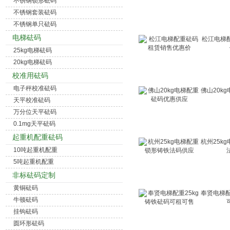
不锈钢锁形砝码
不锈钢套装砝码
不锈钢单只砝码
电梯砝码
松江电梯
25kg电梯砝码
20kg电梯砝码
校准用砝码
电子秤校准砝码
佛山20k
天平校准砝码
万分位天平砝码
0.1mg天平砝码
起重机配重砝码
杭州25k
10吨起重机配重
5吨起重机配重
非标砝码定制
黄铜砝码
奉贤电梯配
牛顿砝码
挂钩砝码
圆环形砝码