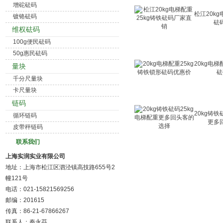
增砣砝码
松江20kg
镀铬砝码
砝
维权砝码
100g便民砝码
50g惠民砝码
20kg电梯
量块
砝
千分尺量块
卡尺量块
链码
20kg铸铁
循环链码
更多
皮带秤链码
联系我们
上海实润实业有限公司
地址：上海市松江区泗泾镇高技路655号2
幢121号
电话：021-15821569256
邮编：201615
传真：86-21-67866267
联系人：秦永芬