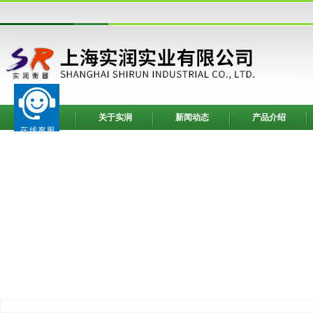
网站首页
关于实润
新闻动态
产品介绍