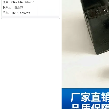
传真：86-21-67866267
联系人：秦永芬
手机：15821569256