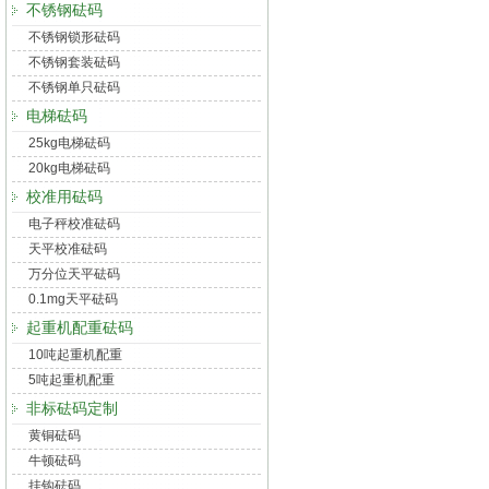
不锈钢砝码
不锈钢锁形砝码
不锈钢套装砝码
不锈钢单只砝码
电梯砝码
25kg电梯砝码
20kg电梯砝码
校准用砝码
电子秤校准砝码
天平校准砝码
万分位天平砝码
0.1mg天平砝码
起重机配重砝码
10吨起重机配重
5吨起重机配重
非标砝码定制
黄铜砝码
牛顿砝码
挂钩砝码