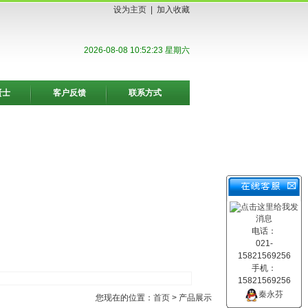
设为主页
|
加入收藏
2026-08-08 10:52:24 星期六
贤士
客户反馈
联系方式
电话：
021-
15821569256
手机：
15821569256
秦永芬
您现在的位置：
首页
> 产品展示