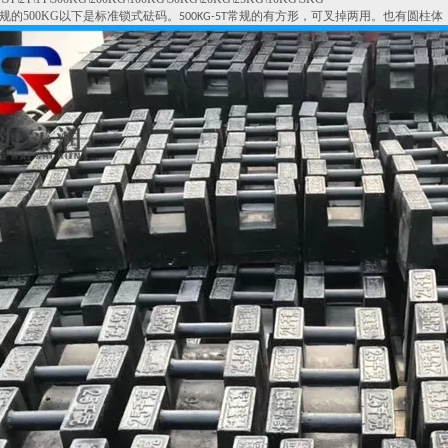
规的500KG以下是标准锁式砝码。
常规的有方形，可叉掉两用。也有圆柱体
500KG-5T