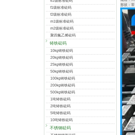
e2级标准砝码
形状：常
f1级标准砝码
f2级标准砝码
m1级标准砝码
m2级标准砝码
聚四氟乙烯砝码
铸铁砝码
10kg铸铁砝码
20kg铸铁砝码
25kg铸铁砝码
50kg铸铁砝码
100kg铸铁砝码
200kg铸铁砝码
500kg铸铁砝码
1吨铸铁砝码
2吨铸铁砝码
5吨铸铁砝码
10吨铸铁砝码
不锈钢砝码