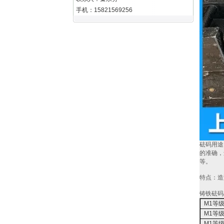
手机：15821569256
砝码用途
的准确，
等。
特点：造
铸铁砝码
M1等
M1等
M1等