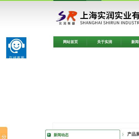
网站首页
关于实润
新闻
产品
新闻动态