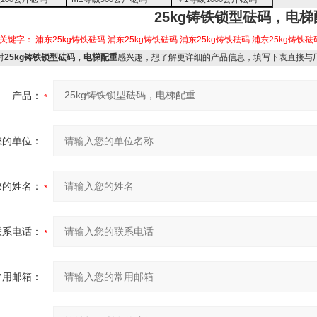
200
500
1000
25kg铸铁锁型砝码，电梯
关键字：
浦东25kg铸铁砝码
浦东25kg铸铁砝码
浦东25kg铸铁砝码
浦东25kg铸铁砝
对
25kg铸铁锁型砝码，电梯配重
感兴趣，想了解更详细的产品信息，填写下表直接与
产品：
您的单位：
您的姓名：
联系电话：
常用邮箱：