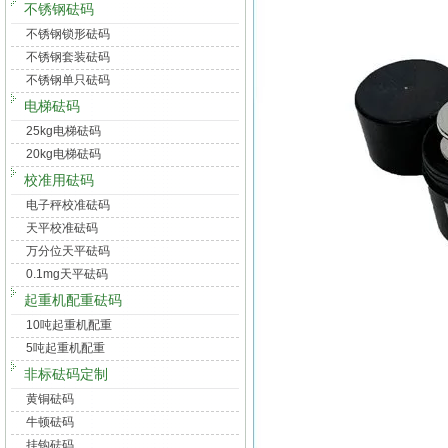
不锈钢砝码
不锈钢锁形砝码
不锈钢套装砝码
不锈钢单只砝码
电梯砝码
25kg电梯砝码
20kg电梯砝码
校准用砝码
电子秤校准砝码
天平校准砝码
万分位天平砝码
0.1mg天平砝码
起重机配重砝码
10吨起重机配重
5吨起重机配重
非标砝码定制
黄铜砝码
牛顿砝码
挂钩砝码