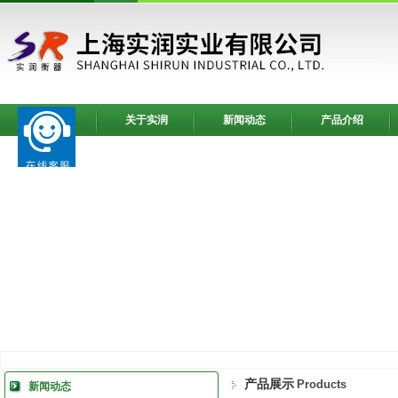
网站首页
关于实润
新闻动态
产品介绍
产品展示
Products
新闻动态