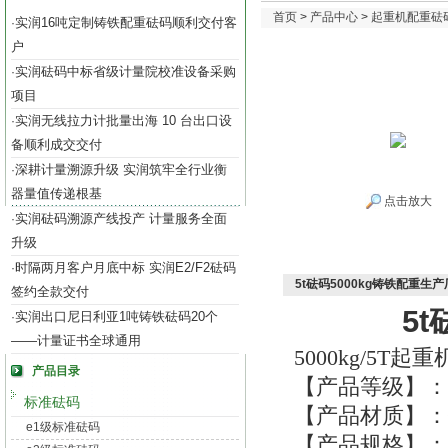
首页
>
产品中心
>
起重机配重砝
实润16吨定制铸铁配重砝码顺利交付客
·
户
实润砝码中标省级计量院校准设备采购
·
项目
实润无线拉力计批量出海 10 台出口设
·
备顺利成交交付
深耕计量溯源升级 实润筑牢全行业衡
·
器量值传递根基
点击放大
实润砝码溯源产线投产 计量服务全面
·
升级
时隔两月客户月底中标 实润E2/F2砝码
·
5t砝码5000kg铸铁配重生
签约全款交付
5
实润出口尼日利亚1吨铸铁砝码20个
·
——计量证书全球通用
5000kg/5T
产品目录
【产品等级】：M
标准砝码
【产品材质】：
e1级标准砝码
【产品规格】：50