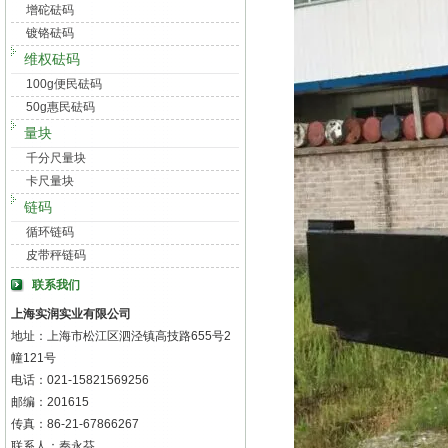
增砣砝码
镀铬砝码
维权砝码
100g便民砝码
50g惠民砝码
量块
千分尺量块
卡尺量块
链码
循环链码
皮带秤链码
联系我们
上海实润实业有限公司
地址：上海市松江区泗泾镇高技路655号2
幢121号
电话：021-15821569256
邮编：201615
传真：86-21-67866267
联系人：秦永芬