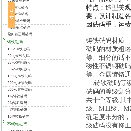
e2级标准砝码
特点：造型美观
f1级标准砝码
f2级标准砝码
要，设计制造各
m1级标准砝码
因砝码重，运费
m2级标准砝码
聚四氟乙烯砝码
铸铁砝码材质
铸铁砝码
砝码的材质粗略
10kg铸铁砝码
20kg铸铁砝码
等。细分的话不
25kg铸铁砝码
磁性不锈钢砝码
50kg铸铁砝码
等。金属镀铬通
100kg铸铁砝码
二.铸铁砝码等
200kg铸铁砝码
500kg铸铁砝码
砝码的等级划分主
1吨铸铁砝码
共十个等级,其中
2吨铸铁砝码
级、M11级、
5吨铸铁砝码
确定度来分的，
10吨铸铁砝码
不锈钢砝码
级砝码没有修正