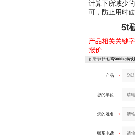
计算下所减少的
可，防止用时砝
5
产品相关关键
报价
如果你对
5t砝码5000kg
产品：
您的单位：
您的姓名：
联系电话：