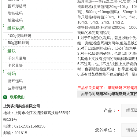
精度等级─一等(E2).二等(F1实差). F1 (
圆环形砝码
成套规格(质量范围)20kg~10kg、10kg
码)、500mg~10mg(圈码)、50mg~1
增砣砝码
单只规格(标称值)20kg、10kg、5kg、
镀铬砝码
10mg、5mg、2mg、1mg 2.
铸铁砝码规格(标称值)2000kg、1000k
维权砝码
砝码的检定周期说明
100g便民砝码
1.对于E1级别的砝码，若是以独个
50g惠民砝码
组、克组)检定周期为两年,但若是
2.对于E2级别的砝码，以公斤组为
量块
3.对于F1级别的砝码，也是以组为
千分尺量块
4.其他上文没有提到的砝码检验周期都
5.不过呢，也并不是*按照上文所说
卡尺量块
时，也要缩短检查周期，如季度-检
链码
6.还有对某些性能不稳定的砝码，要
循环链码
产品相关关键字：
增砣砝码 不锈钢
皮带秤链码
如果你对
绵阳20kg增砣砝码大直
联系我们
上海实润实业有限公司
产品：
地址：上海市松江区泗泾镇高技路655号2
幢121号
电话：021-15821569256
您的单位：
邮编：201615