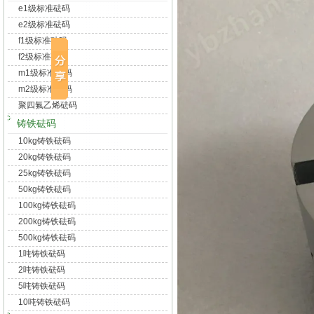
e1级标准砝码
e2级标准砝码
f1级标准砝码
f2级标准砝码
m1级标准砝码
m2级标准砝码
聚四氟乙烯砝码
铸铁砝码
10kg铸铁砝码
20kg铸铁砝码
25kg铸铁砝码
50kg铸铁砝码
100kg铸铁砝码
200kg铸铁砝码
500kg铸铁砝码
1吨铸铁砝码
2吨铸铁砝码
5吨铸铁砝码
10吨铸铁砝码