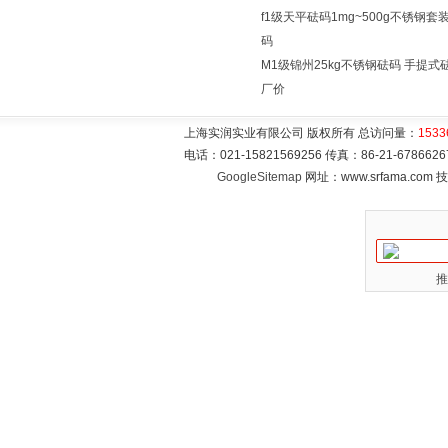
f1级天平砝码1mg~500g不锈钢套
码
M1级锦州25kg不锈钢砝码 手提式
厂价
上海实润实业有限公司 版权所有 总访问量：
1533
电话：021-15821569256 传真：86-21-6786
GoogleSitemap
网址：www.srfama.com
推