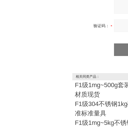
验证码：
相关同类产品：
F1级1mg~500g套
材质现货
F1级304不锈钢1
准标准量具
F1级1mg~5kg