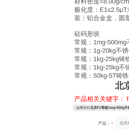
材料密度=8.00g/cm
极化度：E1≤2.5μT;E
装：铝合金盒，圆
砝码形状
常规：1mg-500
常规：1g-20kg
常规：1kg-25kg
常规：1kg-25kg
常规：50kg-5T
北
产品相关关键字：
如果你对
北京F1等级1mg-500
产品：