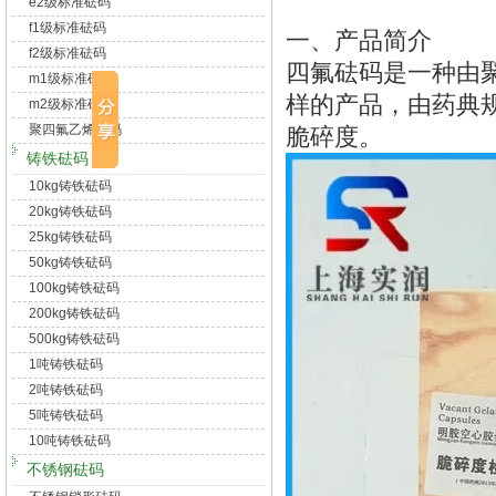
e2级标准砝码
f1级标准砝码
一、产品简介
f2级标准砝码
四氟砝码是一种由
m1级标准砝码
样的产品，由药典
m2级标准砝码
聚四氟乙烯砝码
脆碎度。
铸铁砝码
10kg铸铁砝码
20kg铸铁砝码
25kg铸铁砝码
50kg铸铁砝码
100kg铸铁砝码
200kg铸铁砝码
500kg铸铁砝码
1吨铸铁砝码
2吨铸铁砝码
5吨铸铁砝码
10吨铸铁砝码
不锈钢砝码