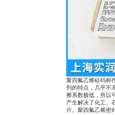
聚四氟乙烯砝码称作
剂的特点，几乎不
擦系数极低，所以
产生解决了化工、
片。聚四氟乙烯密