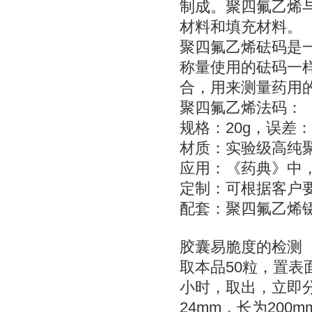
制成。聚四氟乙烯
材料和填充材料。
聚四氟乙烯砝码是
称量使用的砝码一
合，用来测量药用
聚四氟乙烯法码：
规格：20g，误差：
材质：实验级高纯
应用：《药典》中，
定制：可根据客户
配套：聚四氟乙烯
胶囊易脆度的检测
取本品50粒，置表
小时，取出，立即
24mm，长为20