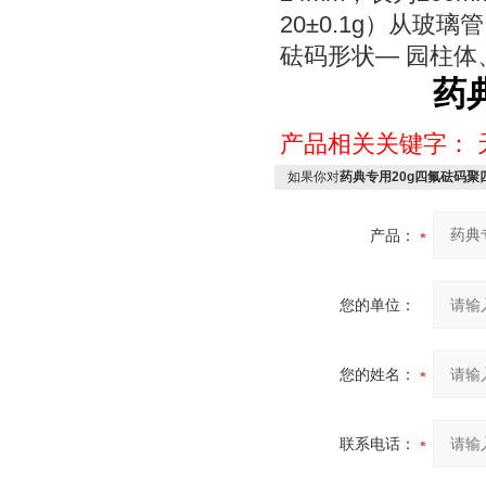
20±0.1g）从
砝码形状— 园柱
药
产品相关关键字：
如果你对
药典专用20g四氟砝码聚
产品：
您的单位：
您的姓名：
联系电话：