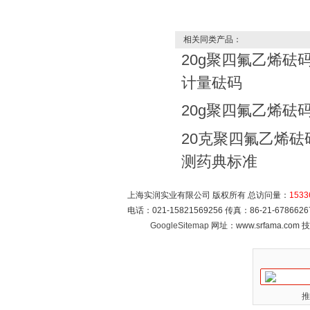
相关同类产品：
20g聚四氟乙烯砝
计量砝码
20g聚四氟乙烯砝
20克聚四氟乙烯
测药典标准
上海实润实业有限公司 版权所有 总访问量：
1533
电话：021-15821569256 传真：86-21-6786
GoogleSitemap
网址：www.srfama.com
推