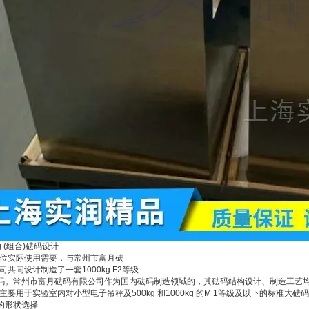
kg (组合)砝码设计
位实际使用需要，与常州市富月砝
司共同设计制造了一套1000kg F2等级
砝码。常州市富月砝码有限公司作为国内砝码制造领域的，其砝码结构设计、制造工艺均在
主要用于实验室内对小型电子吊秤及500kg 和1000kg 的M 1等级及以下的标准大砝
码的形状选择