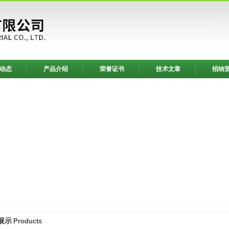
动态
产品介绍
荣誉证书
技术文章
招纳
展示
Products