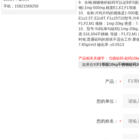
9、全铜,铜镀铬的砝码可以达到F2级别.
手机：15821569256
钢):1mg-500mg.精度E1,E2,F1等级.
10、名称:片码片码的规格是1-500毫克. 
E1≤2.5T, E2≤8T, F1≤25T10
F1,F2,M1 规格：1mg-20kg 密度：7.8
10、型号:勾码(单勾砝码):1mg-2
质:316,304不锈钢. 等级：F1,F2,M
时候,普通砝码的形状不适合工作.要做一个勾
7.85g/cm3 磁化率: ≤0.0513
产品相关关键字：
f1级砝码
砝码10k
如果你对
F1等级10kg不锈钢砝码
产品：
您的单位：
您的姓名：