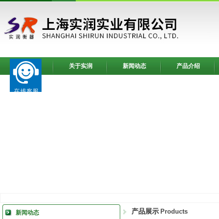
网站首页
关于实润
新闻动态
产品介绍
产品展示
Products
新闻动态