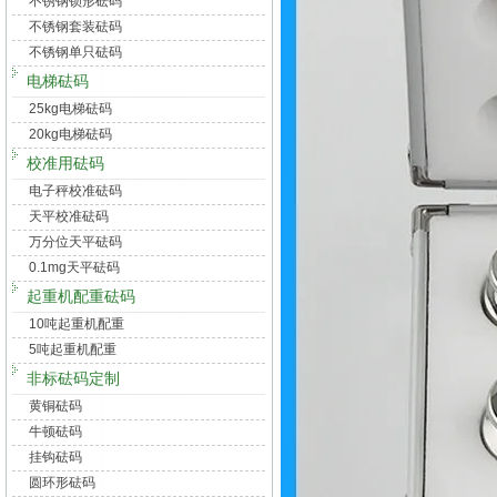
不锈钢锁形砝码
不锈钢套装砝码
不锈钢单只砝码
电梯砝码
25kg电梯砝码
20kg电梯砝码
校准用砝码
电子秤校准砝码
天平校准砝码
万分位天平砝码
0.1mg天平砝码
起重机配重砝码
10吨起重机配重
5吨起重机配重
非标砝码定制
黄铜砝码
牛顿砝码
挂钩砝码
圆环形砝码