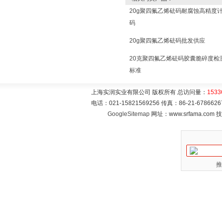
20g聚四氟乙烯砝码耐腐蚀高精度
码
20g聚四氟乙烯砝码批发供应
20克聚四氟乙烯砝码胶囊脆碎度检
标准
上海实润实业有限公司 版权所有 总访问量：
1533
电话：021-15821569256 传真：86-21-6786
GoogleSitemap
网址：www.srfama.com
推