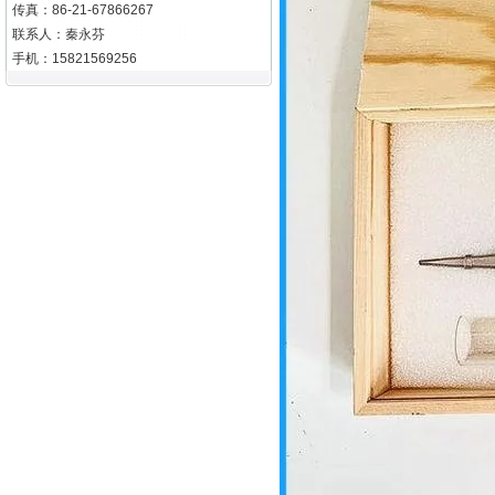
传真：86-21-67866267
联系人：秦永芬
手机：15821569256