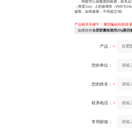
明胶空心易脆度的检测：取本品50
（厚度2cm）上的玻璃管（内径为24
破裂，如有破裂，不得超过5粒
产品相关关键字：
聚四氟砝码直销
如果你对
合肥胶囊检测用20g聚四
产品：
您的单位：
您的姓名：
联系电话：
常用邮箱：