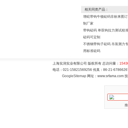
相关同类产品：
增砣带钩牛顿砝码非标来图订
制厂家
带钩砝码 单双钩拉力测试校
砝码可定制
不锈钢带钩子砝码 吊装测力
用标准砝码
上海实润实业有限公司 版权所有 总访问量：
1543
电话：021-15821569256 传真：86-21-6786
GoogleSitemap
网址：www.srfama.com
推