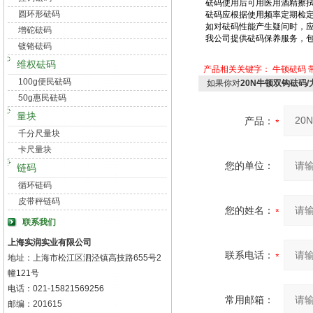
砝码使用后可用医用酒精擦
圆环形砝码
砝码应根据使用频率定期检
如对砝码性能产生疑问时，应*
增砣砝码
我公司提供砝码保养服务，包括
镀铬砝码
维权砝码
产品相关关键字：
牛顿砝码
100g便民砝码
如果你对
20N牛顿双钩砝码
50g惠民砝码
量块
产品：
千分尺量块
卡尺量块
您的单位：
链码
循环链码
皮带秤链码
您的姓名：
联系我们
上海实润实业有限公司
联系电话：
地址：上海市松江区泗泾镇高技路655号2
幢121号
电话：021-15821569256
常用邮箱：
邮编：201615