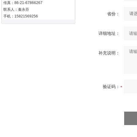
传真：86-21-67866267
联系人：秦永芬
省份：
手机：15821569256
详细地址：
补充说明：
验证码：