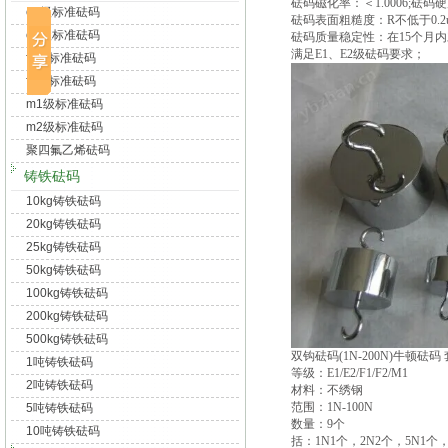
砝码磁化率：＜1.0006;砝码
e1级标准砝码
砝码表面粗糙度：R不低于0.2
e2级标准砝码
砝码质量稳定性：在15个月内对
满足E1、E2级砝码要求；
f1级标准砝码
f2级标准砝码
m1级标准砝码
m2级标准砝码
聚四氟乙烯砝码
铸铁砝码
10kg铸铁砝码
20kg铸铁砝码
25kg铸铁砝码
50kg铸铁砝码
100kg铸铁砝码
200kg铸铁砝码
500kg铸铁砝码
双钩砝码(1N-200N)牛顿砝
1吨铸铁砝码
等级：E1/E2/F1/F2/M1
2吨铸铁砝码
材料：不绣钢
范围：1N-100N
5吨铸铁砝码
数量：9个
10吨铸铁砝码
括：1N1个，2N2个，5N1个，1