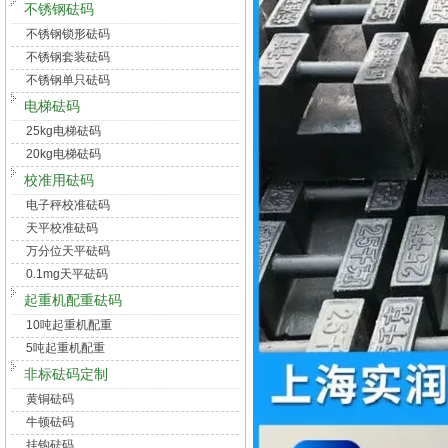
不锈钢砝码
不锈钢锁形砝码
不锈钢套装砝码
不锈钢单只砝码
电梯砝码
25kg电梯砝码
20kg电梯砝码
校准用砝码
电子秤校准砝码
天平校准砝码
万分位天平砝码
0.1mg天平砝码
起重机配重砝码
10吨起重机配重
5吨起重机配重
非标砝码定制
黄铜砝码
牛顿砝码
挂钩砝码