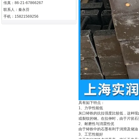
传真：86-21-67866267
联系人：秦永芬
手机：15821569256
具有如下特点：
1
、力学性能低
灰口铸铁的抗拉强度比较低，这种现
或裂纹的钢。在拉伸时，由于片状石
2
、耐磨性与消震性优
由于铸铁中的石墨有利于润滑及储油
3
、工艺性能好