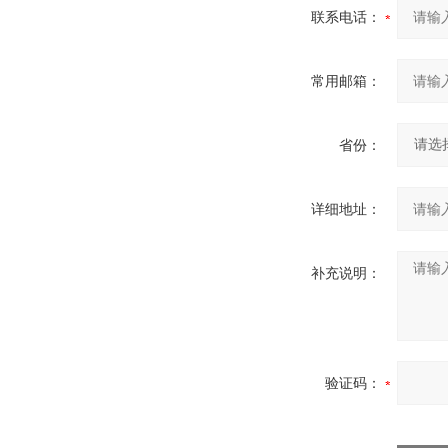
联系电话：
常用邮箱：
省份：
详细地址：
补充说明：
验证码：