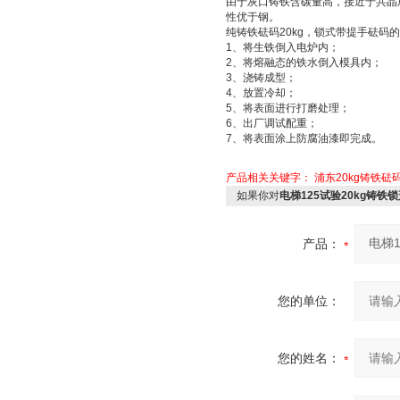
由于灰口铸铁含碳量高，接近于共晶
性优于钢。
纯铸铁砝码
20kg
，锁式带提手砝码的
1
、将生铁倒入电炉内；
2
、将熔融态的铁水倒入模具内；
3
、浇铸成型；
4
、放置冷却；
5
、将表面进行打磨处理；
6
、出厂调试配重；
7
、将表面涂上防腐油漆即完成。
产品相关关键字：
浦东20kg铸铁砝
如果你对
电梯125试验20kg铸铁
产品：
您的单位：
您的姓名：