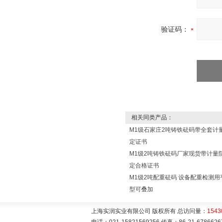
验证码：
相关同类产品：
M1级石家庄2吨铸铁砝码带全套计
定证书
M1级2吨铸铁砝码厂家现货带计量
定合格证书
M1级2吨配重砝码 设备配重检测用
型可叠加
上海实润实业有限公司 版权所有 总访问量：
1543