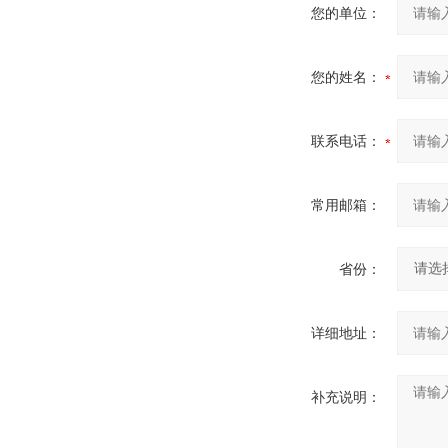
您的单位：
您的姓名：
联系电话：
常用邮箱：
省份：
详细地址：
补充说明：