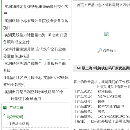
首页
>
产品中心
>
铸铁砝码
>
2吨
实润16吨定制铸铁配重砝码顺利交付客
·
户
实润砝码中标省级计量院校准设备采购
·
项目
实润无线拉力计批量出海 10 台出口设
·
备顺利成交交付
深耕计量溯源升级 实润筑牢全行业衡
·
点击放大
器量值传递根基
实润砝码溯源产线投产 计量服务全面
·
M1级上海2吨铸铁砝码厂家优惠供
升级
时隔两月客户月底中标 实润E2/F2砝码
·
客户的质量需求，就是我们的工作标
签约全款交付
————上海实润实业有限公司 
实润出口尼日利亚1吨铸铁砝码20个
【产品名称】：标准砝码
·
【产品等级】：M1/M2/M3等级
——计量证书全球通用
【产品材质】：铸铁
【产品形状】：锁型/方形/圆滚型
产品目录
【产品颜色】：黑色
标准砝码
【产品规格】：1kg/2kg/5kg/10kg/20kg/2
【备注】：砝码的外层镀了层黑色防护
e1级标准砝码