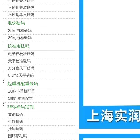
不锈钢锁形砝码
不锈钢套装砝码
不锈钢单只砝码
电梯砝码
25kg电梯砝码
20kg电梯砝码
校准用砝码
电子秤校准砝码
天平校准砝码
万分位天平砝码
0.1mg天平砝码
起重机配重砝码
10吨起重机配重
5吨起重机配重
非标砝码定制
黄铜砝码
牛顿砝码
挂钩砝码
圆环形砝码