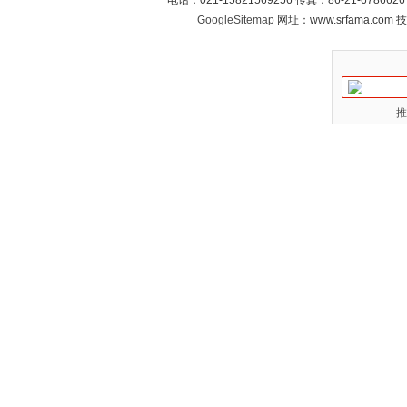
电话：021-15821569256 传真：86-21-6786
GoogleSitemap
网址：www.srfama.com
推