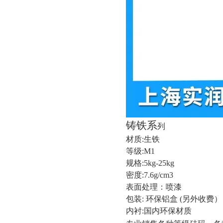
铸铁系
材质:生铁
等级:M1
规格:5kg-25k
密度:7.6g/cm
表面处理：喷
包装: 环保铝盒 (另
内衬:国内环保材质