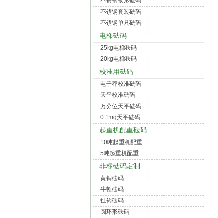
不锈钢锁形砝码
不锈钢套装砝码
不锈钢单只砝码
电梯砝码
25kg电梯砝码
20kg电梯砝码
校准用砝码
电子秤校准砝码
天平校准砝码
万分位天平砝码
0.1mg天平砝码
起重机配重砝码
10吨起重机配重
5吨起重机配重
非标砝码定制
黄铜砝码
牛顿砝码
挂钩砝码
圆环形砝码