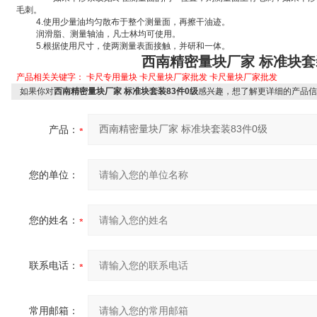
毛刺。
4.
使用少量油均匀散布于整个测量面，再擦干油迹。
润滑脂、测量轴油，凡士林均可使用。
5.
根据使用尺寸，使两测量表面接触，并研和一体。
西南精密量块厂家 标准块套
产品相关关键字：
卡尺专用量块
卡尺量块厂家批发
卡尺量块厂家批发
如果你对
西南精密量块厂家 标准块套装83件0级
感兴趣，想了解更详细的产品信
产品：
您的单位：
您的姓名：
联系电话：
常用邮箱：