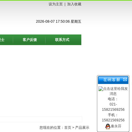
设为主页
|
加入收藏
2026-08-07 17:50:07 星期五
贤士
客户反馈
联系方式
电话：
021-
15821569256
手机：
15821569256
秦永芬
您现在的位置：
首页
> 产品展示