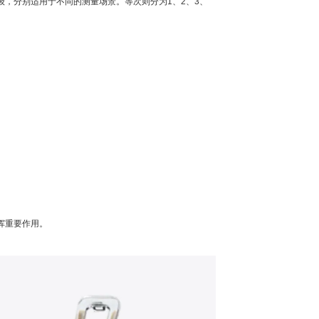
级，分别适用于不同的测量场景。等次则分为1、2、3、
挥重要作用。