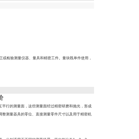
正或检验测量仪器、量具和精密工件。量块既单件使用，
价
互平行的测量面，这些测量面经过精密研磨和抛光，形成
调整测量器具的零位、直接测量零件尺寸以及用于精密机