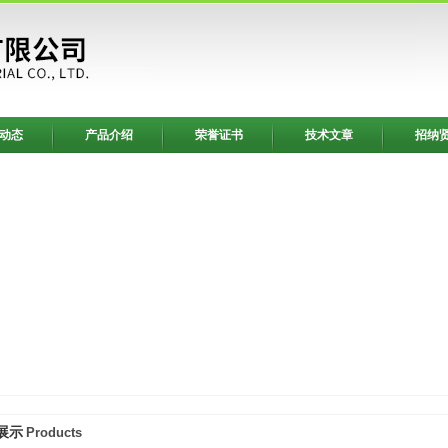
动态
产品介绍
荣誉证书
技术文章
招纳
展示
Products