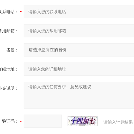
联系电话：
常用邮箱：
省份：
详细地址：
补充说明：
验证码：
请输入计算结果