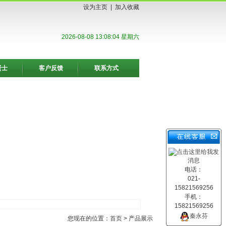
设为主页
|
加入收藏
2026-08-08 13:08:05 星期六
贤士
客户反馈
联系方式
电话：
021-
15821569256
手机：
15821569256
秦永芬
您现在的位置：
首页
> 产品展示