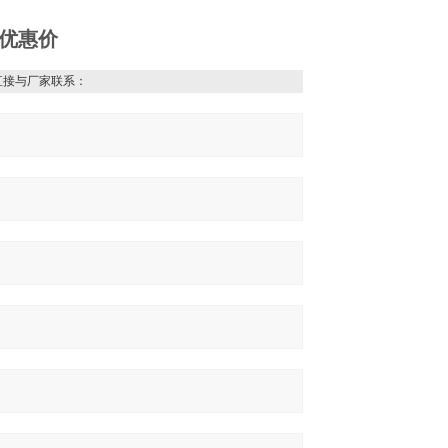
码优惠价
直接与厂家联系：