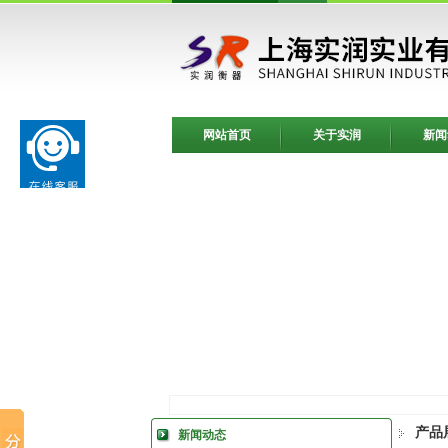
网站首页
关于实润
新闻
产品
新闻动态