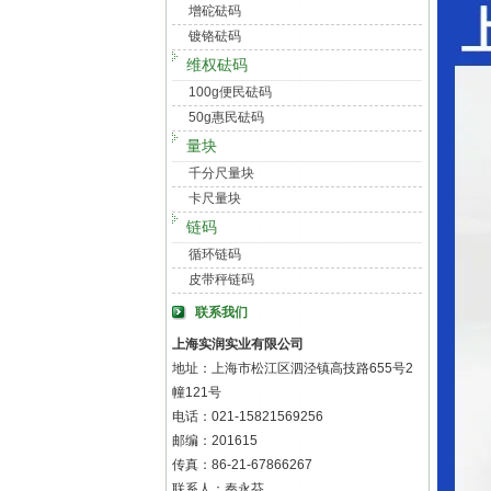
增砣砝码
镀铬砝码
维权砝码
100g便民砝码
50g惠民砝码
量块
千分尺量块
卡尺量块
链码
循环链码
皮带秤链码
联系我们
上海实润实业有限公司
地址：上海市松江区泗泾镇高技路655号2
幢121号
电话：021-15821569256
邮编：201615
传真：86-21-67866267
联系人：秦永芬