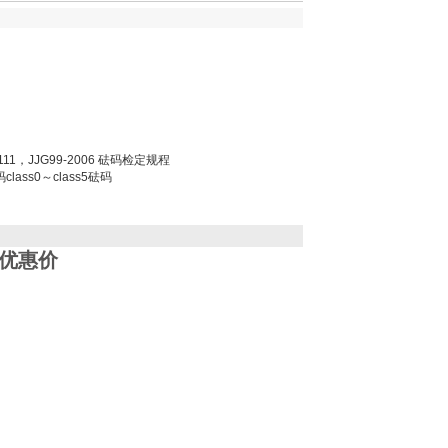
1，JJG99-2006 砝码检定规程
ss0～class5砝码
码优惠价