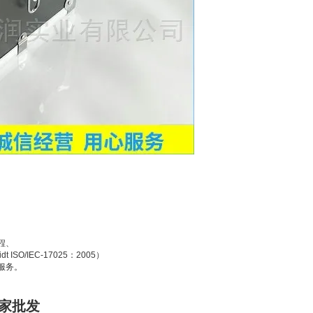
程、
O/IEC-17025：2005）
服务。
厂家批发