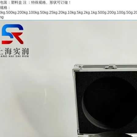
包装：塑料盒 注 ：特殊规格、形状可订做！
规格：
0kg.500kg.200kg.100kg.50kg.25kg.20kg.10kg.5kg.2kg.1kg.500g.200g.100g.50g
mg