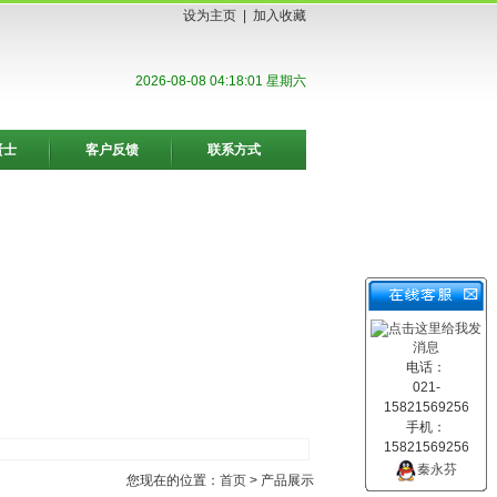
设为主页
|
加入收藏
2026-08-08 04:18:02 星期六
贤士
客户反馈
联系方式
电话：
021-
15821569256
手机：
15821569256
秦永芬
您现在的位置：
首页
> 产品展示