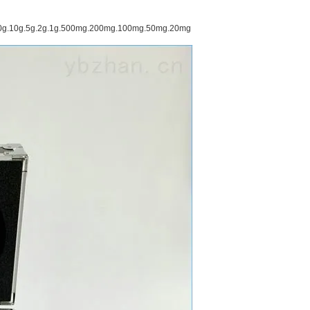
.20g.10g.5g.2g.1g.500mg.200mg.100mg.50mg.20mg