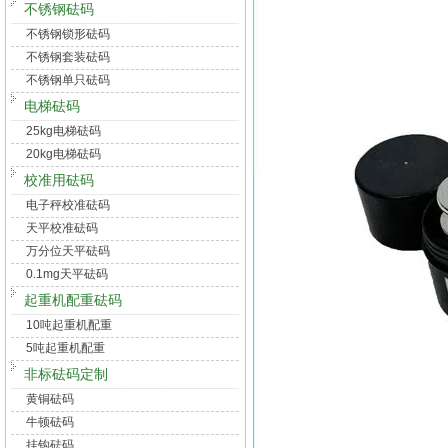
不锈钢砝码
不锈钢锁形砝码
不锈钢套装砝码
不锈钢单只砝码
电梯砝码
25kg电梯砝码
20kg电梯砝码
校准用砝码
电子秤校准砝码
天平校准砝码
万分位天平砝码
0.1mg天平砝码
起重机配重砝码
10吨起重机配重
5吨起重机配重
非标砝码定制
黄铜砝码
牛顿砝码
挂钩砝码