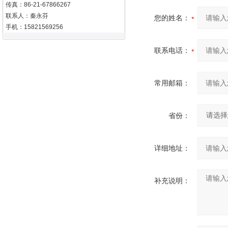
传真：86-21-67866267
联系人：秦永芬
您的姓名：
手机：15821569256
联系电话：
常用邮箱：
省份：
详细地址：
补充说明：