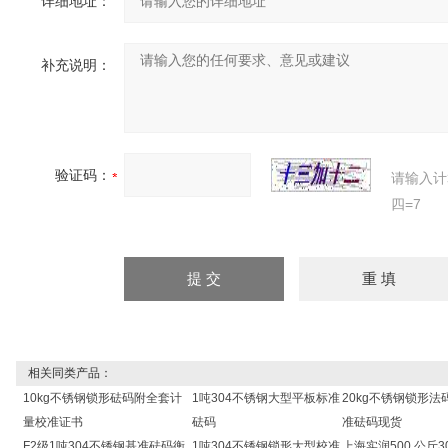
详细地址：
补充说明：
验证码：
请输入计
四=7
相关同类产品：
10kg不锈钢锁形砝码附全套计
1吨304不锈钢大型平板标准
20kg不锈钢锁形法
量校准证书
砝码
准砝码现货
F2级1吨304不锈钢基准砝码衡
1吨304不锈钢锁形大型校准
上海实润500 公斤