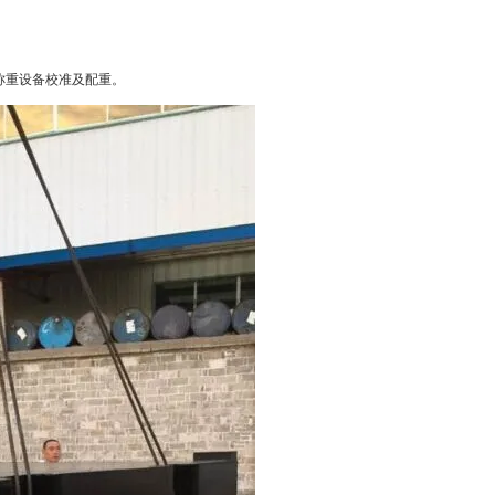
称重设备校准及配重。