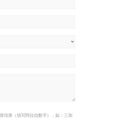
算结果（填写阿拉伯数字），如：三加