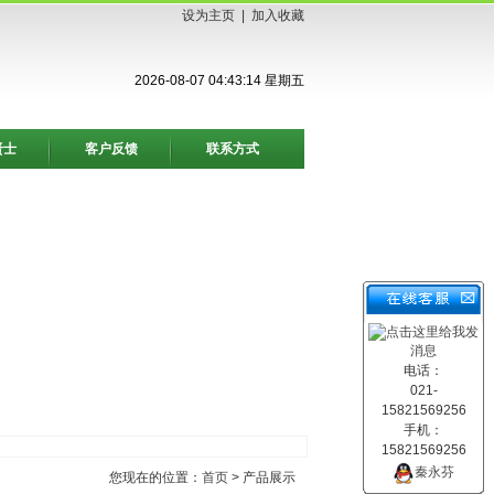
设为主页
|
加入收藏
2026-08-07 04:43:14 星期五
贤士
客户反馈
联系方式
电话：
021-
15821569256
手机：
15821569256
秦永芬
您现在的位置：
首页
> 产品展示