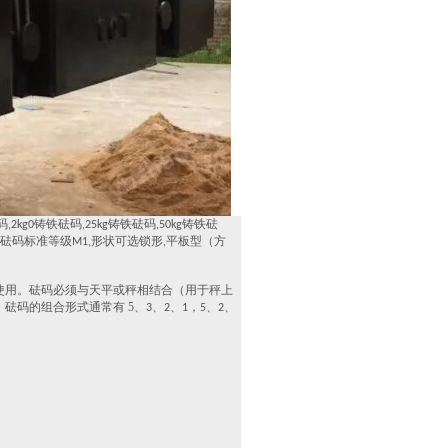
码
铸铁砝码
铸铁砝码
铸铁砝
,2kg0
,25kg
,50kg
砝码标准等级
形状可选锁形
平板型（方
M1,
,
使用。砝码必须与天平或秤相结合（用于秤上
砝码的组合形式通常有 5、
、
、
，
、
、
3
2
1
5
2