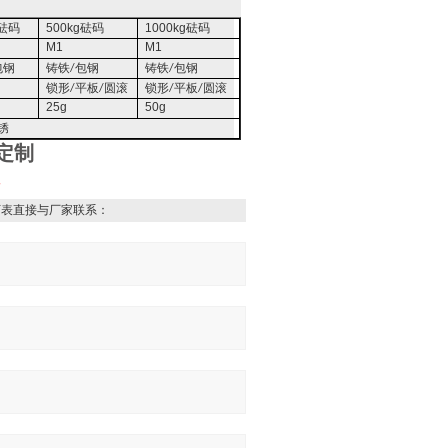
g砝码
500kg砝码
1000kg砝码
M1
M1
包钢
铸铁
包钢
铸铁
包钢
/
/
锁形
平板
圆滚
锁形
平板
圆滚
/
/
/
/
25g
50g
锈
定制
价
下表直接与厂家联系：