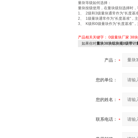
量块等级如何选择：
量块按级使用，在量块级别选择时，
1、 2级和3级量块通常作为“长度
2、 1级量块通常作为“长度基准"
3、 K级和0级量块作为“长度基准
产品相关关键字：
0级量块厂家
38
如果你对
量块38块组块规0级带计
产品：
您的单位：
您的姓名：
联系电话：