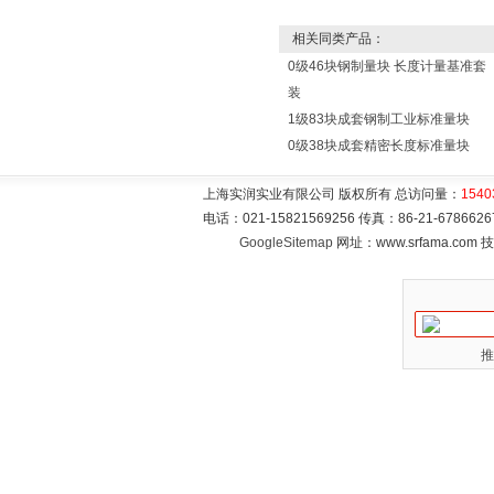
相关同类产品：
0级46块钢制量块 长度计量基准套
装
1级83块成套钢制工业标准量块
0级38块成套精密长度标准量块
上海实润实业有限公司 版权所有 总访问量：
1540
电话：021-15821569256 传真：86-21-6786
GoogleSitemap
网址：www.srfama.com
推