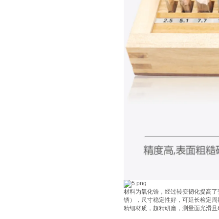
材料为氧化锆，经过转变韧化提高了
锈），尺寸稳定性好，可延长检定周期
精细材质，超精研磨，测量面光滑且