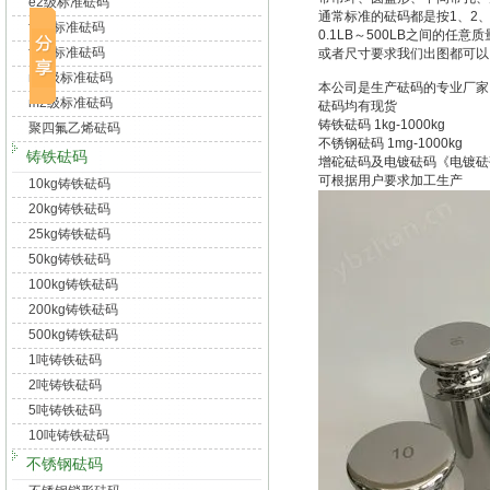
e2级标准砝码
通常标准的砝码都是按1、2、
f1级标准砝码
0.1LB～500LB之间的
f2级标准砝码
或者尺寸要求我们出图都可以
m1级标准砝码
本公司是生产砝码的专业厂家，
m2级标准砝码
砝码均有现货
铸铁砝码 1kg-1000kg
聚四氟乙烯砝码
不锈钢砝码 1mg-1000kg
铸铁砝码
增砣砝码及电镀砝码《电镀砝
可根据用户要求加工生产
10kg铸铁砝码
20kg铸铁砝码
25kg铸铁砝码
50kg铸铁砝码
100kg铸铁砝码
200kg铸铁砝码
500kg铸铁砝码
1吨铸铁砝码
2吨铸铁砝码
5吨铸铁砝码
10吨铸铁砝码
不锈钢砝码