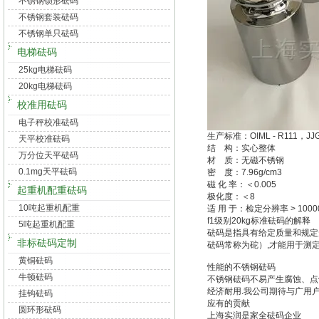
不锈钢锁形砝码
不锈钢套装砝码
不锈钢单只砝码
电梯砝码
25kg电梯砝码
20kg电梯砝码
校准用砝码
电子秤校准砝码
生产标准：
OIML - R111
，
JJ
天平校准砝码
结
构：实心整体
万分位天平砝码
材
质：无磁不锈钢
0.1mg天平砝码
密
度：
7.96g/cm3
磁
化
率：＜
0.005
起重机配重砝码
极化度：＜
8
10吨起重机配重
适
用
于：检定分辨率
> 1000
f1
级别
20kg
标准砝码的解释
5吨起重机配重
砝码是指具有给定质量和规定
非标砝码定制
砝码常称为砣）
,
才能用于测
黄铜砝码
性能的不锈钢砝码
牛顿砝码
不锈钢砝码不易产生腐蚀、点
经济耐用
.
我公司期待与广用
挂钩砝码
应有的贡献
圆环形砝码
上海实润是家全砝码企业