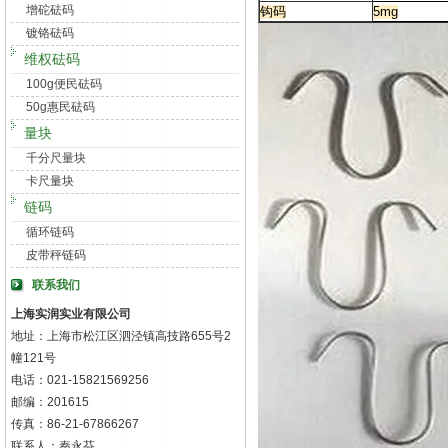
增砣砝码
钩码
5mg
镀铬砝码
维权砝码
100g便民砝码
50g惠民砝码
量块
千分尺量块
卡尺量块
链码
循环链码
皮带秤链码
联系我们
上海实润实业有限公司
地址：上海市松江区泗泾镇高技路655号2
幢121号
电话：021-15821569256
邮编：201615
传真：86-21-67866267
联系人：秦永芬