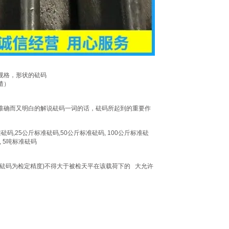
规格，形状的砝码
渣）
准确而又明白的解说砝码一词的话，砝码所起到的重要作
码,25公斤标准砝码,50公斤标准砝码, 100公斤标准砝
, 5吨标准砝码
砝码为检定精度)不得大于被检天平在该载荷下的 大允许