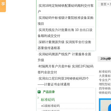
首页
>
实润16吨定制铸铁配重砝码顺利交付客
·
户
实润砝码中标省级计量院校准设备采购
·
项目
实润无线拉力计批量出海 10 台出口设
·
备顺利成交交付
深耕计量溯源升级 实润筑牢全行业衡
·
器量值传递根基
实润砝码溯源产线投产 计量服务全面
·
20k
升级
时隔两月客户月底中标 实润E2/F2砝码
·
标准砝码:2
签约全款交付
大质量标准砝
实润出口尼日利亚1吨铸铁砝码20个
·
专业生产
——计量证书全球通用
增陀型砝码
四等铸铁
产品目录
铸铁砝码有M
标准砝码
e1级标准砝码