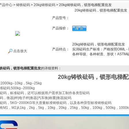
产品中心
>
铸铁砝码
>
20kg铸铁砝码
> 20kg铸铁砝码，锁形电梯配重批发
20kg铸铁砝码，锁形电梯配重批发
产品型号：
产品报价：
20kg铸铁砝码，锁形电梯配重批发
产品特点：
实润砝码生产标准：严格按照OIML - R
点击放大
各种等级、各种材质、形状！ASTM砝码c
g铸铁砝码，锁形电梯配重批发
的详细资料：
20kg铸铁砝码，锁形电梯
000kg--10kg，5kg--25kg
码:500kg--2000kg
砝码，标准砝码，还可以根据用户需求加工制作各类型砝码
，衡器|秤|电子秤|衡器|汽车衡|称重|衡器|砝码
砝码，5KG~2000KG等大质量标准铸铁砝码，以及各种异型标准铸铁砝码
1，M2从1kg，2kg，5kg，10kg，20kg，25kg，50kg，100kg，500kg，1000k