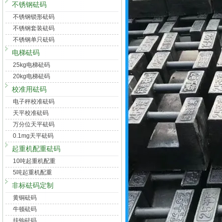
不锈钢砝码
不锈钢锁形砝码
不锈钢套装砝码
不锈钢单只砝码
电梯砝码
25kg电梯砝码
20kg电梯砝码
校准用砝码
电子秤校准砝码
天平校准砝码
万分位天平砝码
0.1mg天平砝码
起重机配重砝码
10吨起重机配重
5吨起重机配重
非标砝码定制
黄铜砝码
牛顿砝码
挂钩砝码