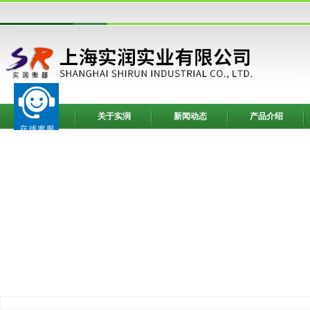
网站首页
关于实润
新闻动态
产品介绍