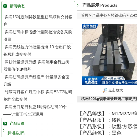
产品展示
Products
新闻动态
首页
>
产品中心
>
铸铁砝码
>
25
实润16吨定制铸铁配重砝码顺利交付客
·
户
实润砝码中标省级计量院校准设备采购
·
项目
实润无线拉力计批量出海 10 台出口设
·
备顺利成交交付
深耕计量溯源升级 实润筑牢全行业衡
·
器量值传递根基
实润砝码溯源产线投产 计量服务全面
·
升级
点击放大
时隔两月客户月底中标 实润E2/F2砝码
·
杭州500kg锁形铸铁砝码厂家现货
签约全款交付
实润出口尼日利亚1吨铸铁砝码20个
·
【产品等级】：M1/M2/M3
——计量证书全球通用
【产品材质】：铸铁
产品目录
【产品形状】：锁型/方形/
【产品颜色】：黑色
标准砝码