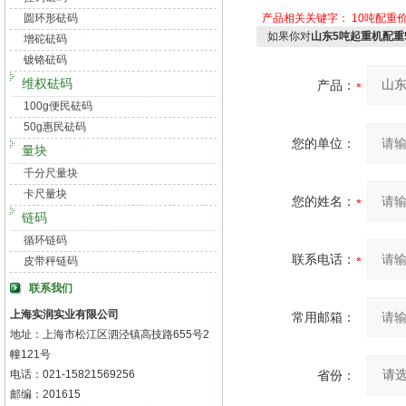
圆环形砝码
产品相关关键字：
10吨配重
如果你对
山东5吨起重机配重5
增砣砝码
镀铬砝码
维权砝码
产品：
100g便民砝码
50g惠民砝码
您的单位：
量块
千分尺量块
卡尺量块
您的姓名：
链码
循环链码
联系电话：
皮带秤链码
联系我们
上海实润实业有限公司
常用邮箱：
地址：上海市松江区泗泾镇高技路655号2
幢121号
电话：021-15821569256
省份：
邮编：201615