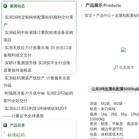
产品展示
Products
新闻动态
首页
>
产品中心
>
起重机配重砝
实润16吨定制铸铁配重砝码顺利交付客
·
户
实润砝码中标省级计量院校准设备采购
·
项目
实润无线拉力计批量出海 10 台出口设
·
备顺利成交交付
深耕计量溯源升级 实润筑牢全行业衡
·
点击放大
器量值传递根基
实润砝码溯源产线投产 计量服务全面
·
升级
山东5吨起重机配重5000kg
时隔两月客户月底中标 实润E2/F2砝码
·
签约全款交付
等级：M1级、M2级
实润出口尼日利亚1吨铸铁砝码20个
·
材质：灰口铸铁
规格：1kg、2kg、5kg、10kg、
——计量证书全球通用
10000kg
形状：锁形、平板形、圆滚形
产品目录
结构：侧边带调节腔
包装：保鲜膜或木托
标准砝码