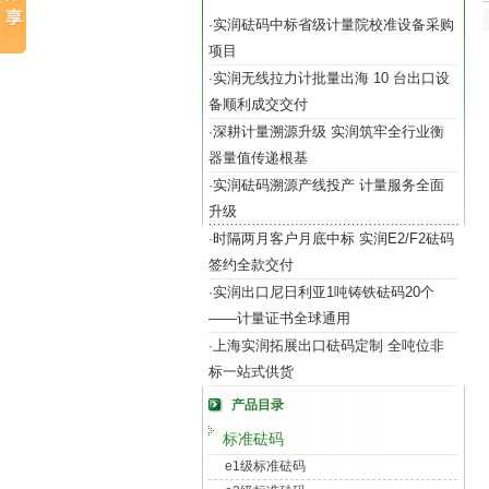
实润砝码中标省级计量院校准设备采购
·
项目
实润无线拉力计批量出海 10 台出口设
·
备顺利成交交付
深耕计量溯源升级 实润筑牢全行业衡
·
器量值传递根基
实润砝码溯源产线投产 计量服务全面
·
升级
时隔两月客户月底中标 实润E2/F2砝码
·
签约全款交付
实润出口尼日利亚1吨铸铁砝码20个
·
——计量证书全球通用
上海实润拓展出口砝码定制 全吨位非
·
标一站式供货
产品目录
标准砝码
e1级标准砝码