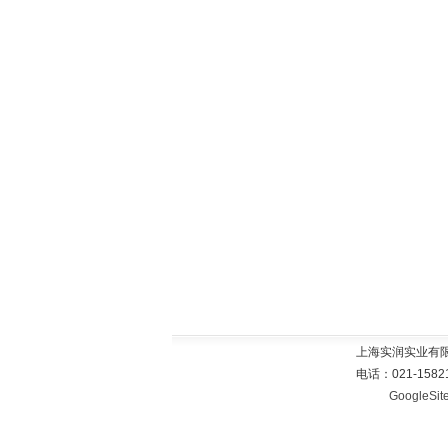
上海实润实业有限
电话：021-1582
GoogleSit