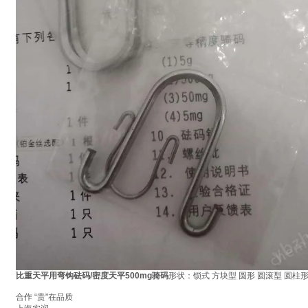
比重天平用弯钩砝码/密度天平500mg骑码
形状：锁式 方块型 圆形 圆滚型 圆柱
合作 “贵"在品质