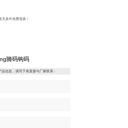
诺无条件免费退换！
5mg骑码钩码
产品信息，填写下表直接与厂家联系：