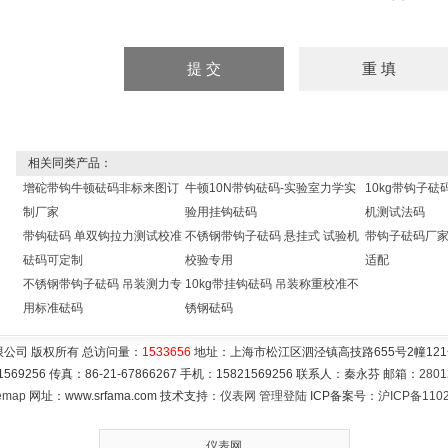
相关同类产品：
增砣带钩牛顿砝码非标来图订
牛顿10N带钩砝码-实验室力学实
10kg带钩子砝
制厂家
验用挂钩砝码
机测试法码
带钩砝码 单双钩拉力测试校准
不锈钢带钩子砝码 悬挂式 试验机
带钩子砝码厂家
砝码可定制
校验专用
适配
不锈钢带钩子砝码 吊装测力专
10kg带挂钩砝码 吊装称重校准不
用标准砝码
锈钢砝码
公司 版权所有 总访问量：
1533656
地址：上海市松江区泗泾镇高技路655号2幢121号
1569256 传真：86-21-67866267 手机：15821569256 联系人：秦永芬 邮箱：
2801
emap
网址：www.srfama.com 技术支持：
仪表网
管理登陆
ICP备案号：
沪ICP备1102
仪表网