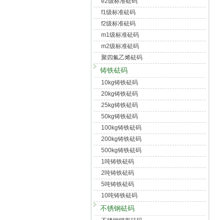
e2级标准砝码
f1级标准砝码
f2级标准砝码
m1级标准砝码
m2级标准砝码
聚四氟乙烯砝码
铸铁砝码
10kg铸铁砝码
20kg铸铁砝码
25kg铸铁砝码
50kg铸铁砝码
100kg铸铁砝码
200kg铸铁砝码
500kg铸铁砝码
1吨铸铁砝码
2吨铸铁砝码
5吨铸铁砝码
10吨铸铁砝码
不锈钢砝码