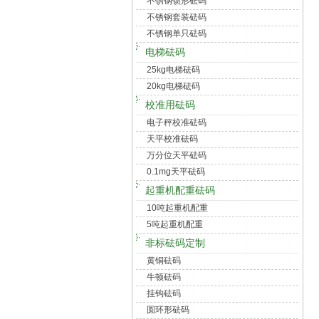
不锈钢锁形砝码
不锈钢套装砝码
不锈钢单只砝码
电梯砝码
25kg电梯砝码
20kg电梯砝码
校准用砝码
电子秤校准砝码
天平校准砝码
万分位天平砝码
0.1mg天平砝码
起重机配重砝码
10吨起重机配重
5吨起重机配重
非标砝码定制
黄铜砝码
牛顿砝码
挂钩砝码
圆环形砝码