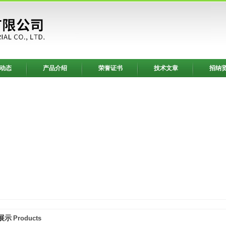
动态
产品介绍
荣誉证书
技术文章
招纳
展示
Products