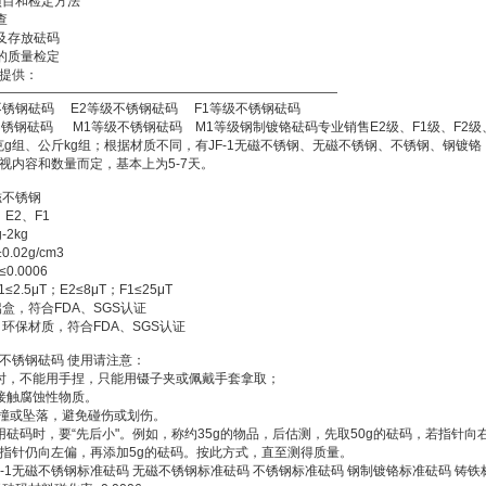
项目和检定方法
查
洗及存放砝码
码的质量检定
提供：
——————————————————————————
不锈钢砝码 E2等级不锈钢砝码 F1等级不锈钢砝码
不锈钢砝码 M1等级不锈钢砝码 M1等级钢制镀铬砝码专业销售E2级、F1级、F2
克g组、公斤kg组；根据材质不同，有JF-1无磁不锈钢、无磁不锈钢、不锈钢、钢
视内容和数量而定，基本上为5-7天。
磁不锈钢
、E2、F1
-2kg
0.02g/cm3
0.0006
≤2.5μT；E2≤8μT；F1≤25μT
铝盒，符合FDA、SGS认证
口环保材质，符合FDA、SGS认证
mg不锈钢砝码 使用请注意：
时，不能用手捏，只能用镊子夹或佩戴手套拿取；
接触腐蚀性物质。
碰撞或坠落，避免碰伤或划伤。
用砝码时，要“先后小"。例如，称约35g的物品，后估测，先取50g的砝码，若指针向
指针仍向左偏，再添加5g的砝码。按此方式，直至测得质量。
F-1无磁不锈钢标准砝码 无磁不锈钢标准砝码 不锈钢标准砝码 钢制镀铬标准砝码 铸铁