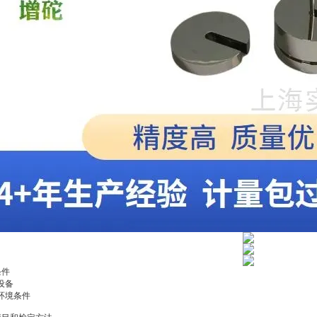
条件
设备
定环境条件