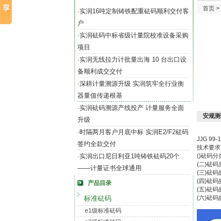
首页
>
实润16吨定制铸铁配重砝码顺利交付客
·
户
实润砝码中标省级计量院校准设备采购
·
项目
实润无线拉力计批量出海 10 台出口设
·
备顺利成交交付
深耕计量溯源升级 实润筑牢全行业衡
·
器量值传递根基
实润砝码溯源产线投产 计量服务全面
·
安规测
升级
时隔两月客户月底中标 实润E2/F2砝码
·
JJG 9
签约全款交付
技术要求
实润出口尼日利亚1吨铸铁砝码20个
()砝码分
·
(二)砝
——计量证书全球通用
(三)砝
(四)砝
产品目录
(五)砝
标准砝码
(六)砝
e1级标准砝码