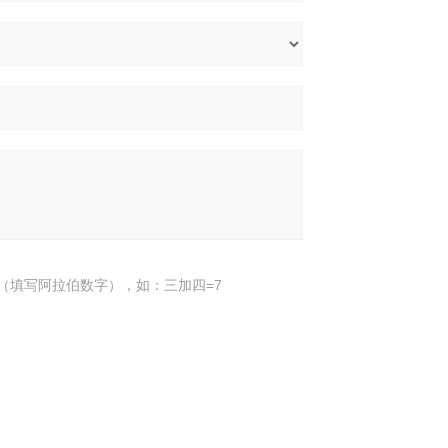
（填写阿拉伯数字），如：三加四=7