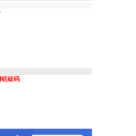
码
增砣砝码