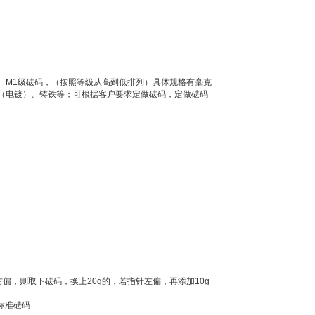
级、M1级砝码，（按照等级从高到低排列）具体规格有毫克
镀铬（电镀）、铸铁等；可根据客户要求定做砝码，定做砝码
右偏，则取下砝码，换上20g的，若指针左偏，再添加10g
标准砝码