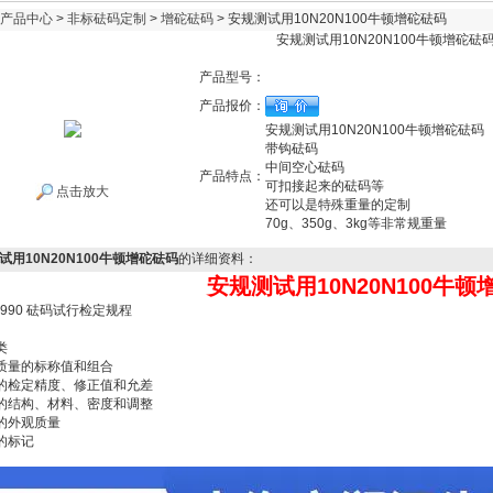
产品中心
>
非标砝码定制
>
增砣砝码
> 安规测试用10N20N100牛顿增砣砝码
安规测试用10N20N100牛顿增砣砝
产品型号：
产品报价：
安规测试用10N20N100牛顿增砣砝码
带钩砝码
中间空心砝码
产品特点：
可扣接起来的砝码等
点击放大
还可以是特殊重量的定制
70g、350g、3kg等非常规重量
试用10N20N100牛顿增砣砝码
的详细资料：
安规测试用10N20N100牛顿
9-1990 砝码试行检定规程
类
码质量的标称值和组合
码的检定精度、修正值和允差
码的结构、材料、密度和调整
码的外观质量
码的标记