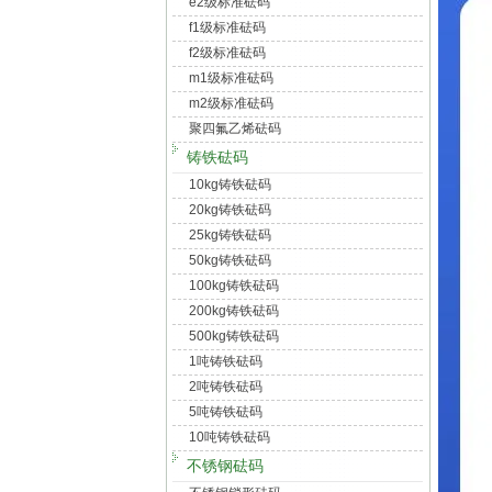
e2级标准砝码
f1级标准砝码
f2级标准砝码
m1级标准砝码
m2级标准砝码
聚四氟乙烯砝码
铸铁砝码
10kg铸铁砝码
20kg铸铁砝码
25kg铸铁砝码
50kg铸铁砝码
100kg铸铁砝码
200kg铸铁砝码
500kg铸铁砝码
1吨铸铁砝码
2吨铸铁砝码
5吨铸铁砝码
10吨铸铁砝码
不锈钢砝码