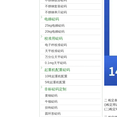
不锈钢锁形砝码
不锈钢套装砝码
不锈钢单只砝码
电梯砝码
25kg电梯砝码
20kg电梯砝码
校准用砝码
电子秤校准砝码
天平校准砝码
万分位天平砝码
0.1mg天平砝码
起重机配重砝码
10吨起重机配重
5吨起重机配重
非标砝码定制
黄铜砝码
二 检定
牛顿砝码
()检定用
挂钩砝码
(二)检
圆环形砝码