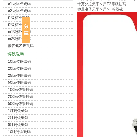
e1级标准砝码
十万分之天平＼用
E2
等级砝码
称量电子天平＼用
M1
等级砝
e2级标准砝码
f1级标准砝码
f2级标准砝码
m1级标准砝码
m2级标准砝码
聚四氟乙烯砝码
铸铁砝码
10kg铸铁砝码
20kg铸铁砝码
25kg铸铁砝码
50kg铸铁砝码
100kg铸铁砝码
200kg铸铁砝码
500kg铸铁砝码
1吨铸铁砝码
2吨铸铁砝码
5吨铸铁砝码
10吨铸铁砝码