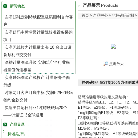
产品展示
Products
新闻动态
首页
>
产品中心
>
非标砝码定制
>
实润16吨定制铸铁配重砝码顺利交付客
·
户
实润砝码中标省级计量院校准设备采购
·
项目
实润无线拉力计批量出海 10 台出口设
·
备顺利成交交付
深耕计量溯源升级 实润筑牢全行业衡
·
点击放大
器量值传递根基
实润砝码溯源产线投产 计量服务全面
·
挂钩砝码厂家订制100N力值测试
升级
时隔两月客户月底中标 实润E2/F2砝码
·
砝码准确度等级的定义及结构：
签约全款交付
砝码等级包括
E1
、
E2
、
F1
、
F2
、
M1
实润出口尼日利亚1吨铸铁砝码20个
E1
等级、
E2
等级、
F1
等级砝码：
·
1mg
到
50kg
的
E1
等级、
E2
等级、
F1
——计量证书全球通用
F2
等级砝码：
1g
到
50kg
的
F2
等级砝码可以有调整
产品目录
M1
等级、
M2
等级：
标准砝码
1g
到
50g
的
M1
等级、
M2
等级砝码是