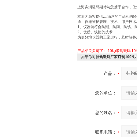
上海实润砝码期待与您携手合作，使
______________________
本着为顾客提供zui满意的产品和
通、仪器维护管理、技术、用户技术
1
、仪器装符合防潮、防雨、防锈、
2
、优质、快捷的技术
为更好地仪器的正常运行，及时解答
产品相关关键字：
10kg带钩砝码
1
如果你对
挂钩砝码厂家订制100N
产品：
您的单位：
您的姓名：
联系电话：