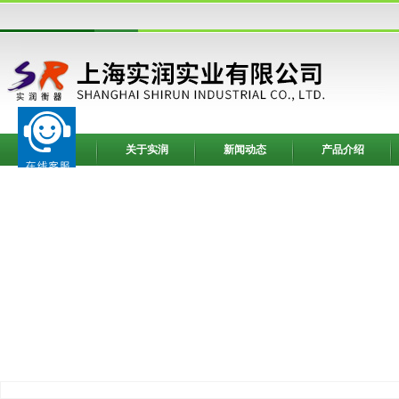
网站首页
关于实润
新闻动态
产品介绍