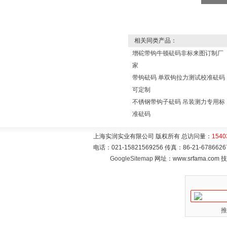
相关同类产品：
增砣带钩牛顿砝码非标来图订制厂
家
带钩砝码 单双钩拉力测试校准砝码
可定制
不锈钢带钩子砝码 吊装测力专用标
准砝码
上海实润实业有限公司 版权所有 总访问量：
1540
电话：021-15821569256 传真：86-21-6786
GoogleSitemap
网址：www.srfama.com
推