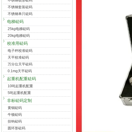
不锈钢锁形砝码
不锈钢套装砝码
不锈钢单只砝码
电梯砝码
25kg电梯砝码
20kg电梯砝码
校准用砝码
电子秤校准砝码
天平校准砝码
万分位天平砝码
0.1mg天平砝码
起重机配重砝码
10吨起重机配重
5吨起重机配重
非标砝码定制
黄铜砝码
牛顿砝码
挂钩砝码
圆环形砝码