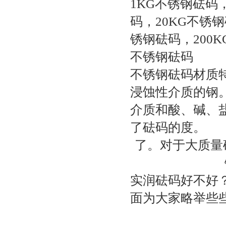
1KG不锈钢砝码
码，20KG不锈钢
锈钢砝码，200K
不锈钢砝码
不锈钢砝码材质
浸蚀性介质的钢
介质和酸、碱、
了砝码的度。
了。对于大质量
实润砝码好不好
面为大家略举些