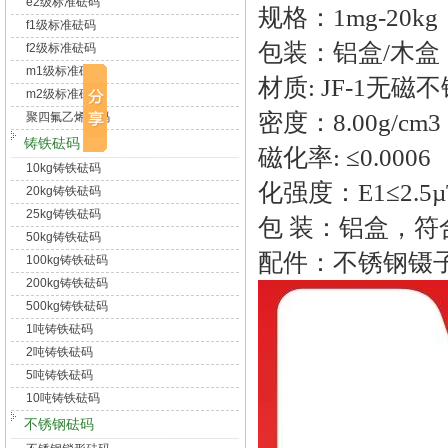
e2级标准砝码
规格：1mg-20kg
f1级标准砝码
包装：铝盒/木盒
f2级标准砝码
m1级标准砝码
材质: JF-1无磁
m2级标准砝码
密度：8.00g/cm3
聚四氟乙烯砝码
铸铁砝码
磁化率: ≤0.0006
10kg铸铁砝码
化强度：E1≤2.5µT 
20kg铸铁砝码
25kg铸铁砝码
包 装：铝盒，符
50kg铸铁砝码
配件：不锈钢镊
100kg铸铁砝码
200kg铸铁砝码
500kg铸铁砝码
1吨铸铁砝码
2吨铸铁砝码
5吨铸铁砝码
10吨铸铁砝码
不锈钢砝码