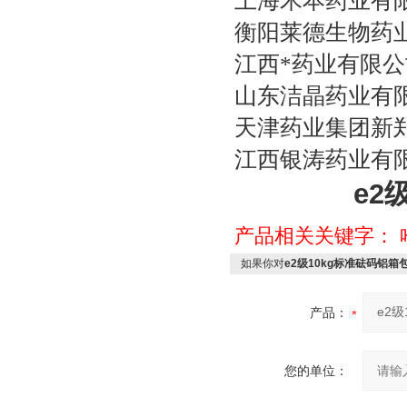
上海禾本药业有
衡阳莱德生物药
江西*药业有限公
山东洁晶药业有
天津药业集团新
江西银涛药业有
e2
产品相关关键字：
如果你对
e2级10kg标准砝码铝
产品：
您的单位：