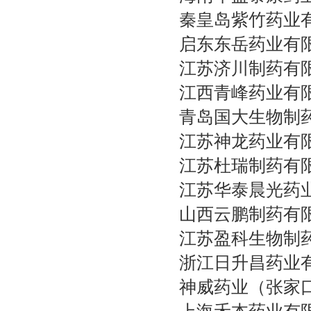
秦皇岛紫竹药业
启东东岳药业有
江苏济川制药有
江西青峰药业有
青岛国大生物制
江苏神龙药业有
江苏杜瑞制药有
江苏华泰晨光药
山西云鹏制药有
江苏盈科生物制
浙江日升昌药业
神威药业（张家