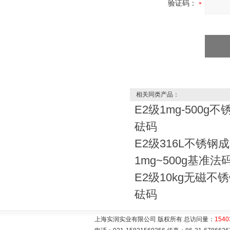
验证码：
相关同类产品：
E2级1mg-500g
砝码
E2级316L不锈钢
1mg~500g基准法
E2级10kg无磁不
砝码
上海实润实业有限公司 版权所有 总访问量：
1540