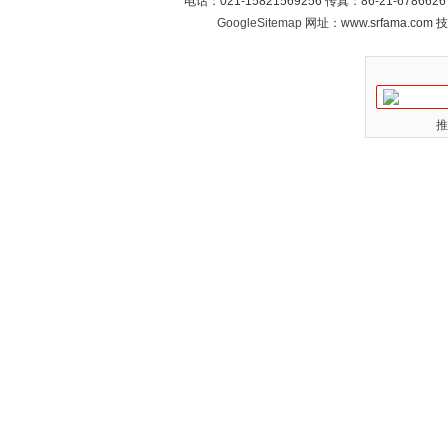
电话：021-15821569256 传真：86-21-6786
GoogleSitemap
网址：www.srfama.com
推