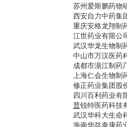
苏州爱斯鹏药物
西安自力中药集
重庆安格龙翔制
江世药业有限公
武汉华龙生物制
中山市万汉医药
成都市湔江制药
上海仁会生物制
修正药业集团股
四川百利药业有
普
锐特医药科技
武汉华科大生命
海南华益泰康药