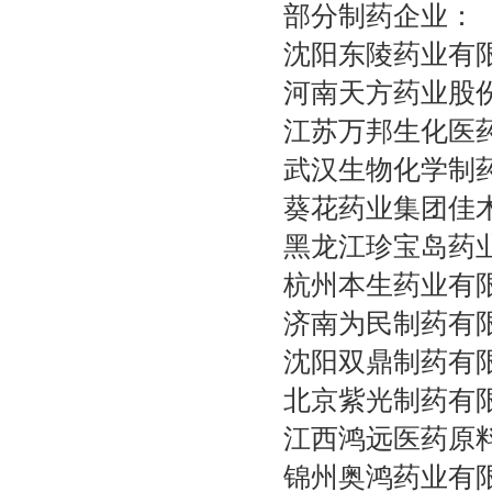
部分制药企业：
沈阳东陵药业有
河南天方药业股
江苏万邦生化医
武汉生物化学制
葵花药业集团佳
黑龙江珍宝岛药
杭州本生药业有
济南为民制药有
沈阳双鼎制药有
北京紫光制药有
江西鸿远医药原
锦州奥鸿药业有