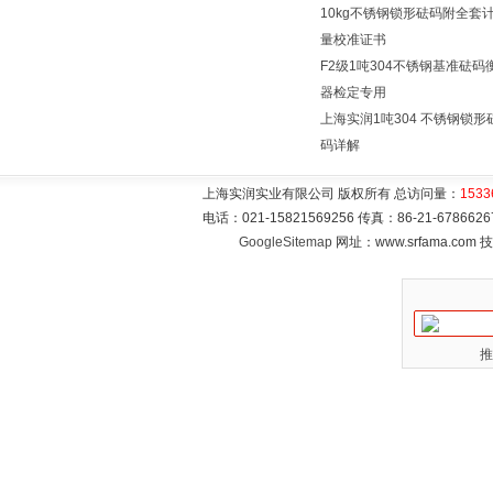
10kg不锈钢锁形砝码附全套
量校准证书
F2级1吨304不锈钢基准砝码
器检定专用
上海实润1吨304 不锈钢锁形
码详解
上海实润实业有限公司 版权所有 总访问量：
1533
电话：021-15821569256 传真：86-21-6786
GoogleSitemap
网址：www.srfama.com
推