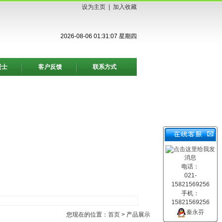
设为主页
|
加入收藏
2026-08-06 01:31:08 星期四
贤士
客户反馈
联系方式
电话：
021-
15821569256
手机：
15821569256
秦永芬
您现在的位置：
首页
> 产品展示