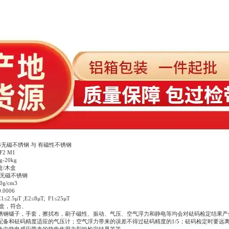
04无磁不绣钢 与 有磁性不锈钢
 F2 M1
g-20kg
盒
/木盒
F-1无磁不锈钢
00g/cm3
0.0006
E1≤2.5µT ;E2≤8µT; F1≤25µT
盒，符合、
锈钢镊子，手套，擦拭布，刷子
磁性、振动、气压、空气浮力和静电等均会对砝码检定结果产
配备和砝码精度适应的气压计；空气浮力带来的误差不得过砝码精度的1/5；砝码检定时要远