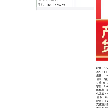
手机：15821569256
材质：
3
等级：
F1
规格：
1m
包装：铝
材质
: J
密度：
8.
磁化率
: ≤
化强度：
包
装：铝
配件：不
实验室要