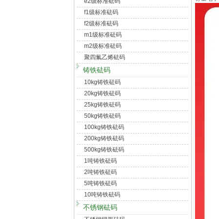
e2级标准砝码
f1级标准砝码
f2级标准砝码
m1级标准砝码
m2级标准砝码
聚四氟乙烯砝码
铸铁砝码
10kg铸铁砝码
20kg铸铁砝码
25kg铸铁砝码
50kg铸铁砝码
100kg铸铁砝码
200kg铸铁砝码
500kg铸铁砝码
1吨铸铁砝码
2吨铸铁砝码
5吨铸铁砝码
10吨铸铁砝码
不锈钢砝码