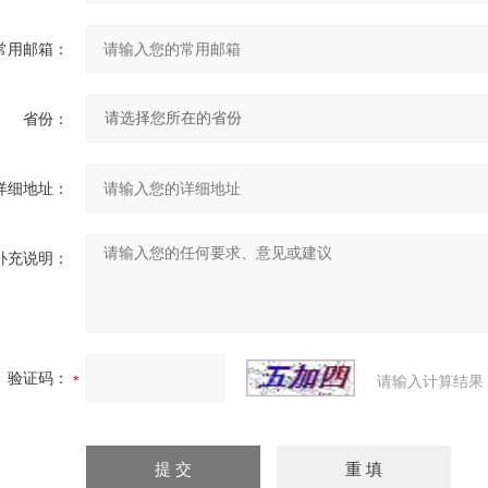
常用邮箱：
省份：
详细地址：
补充说明：
验证码：
请输入计算结果