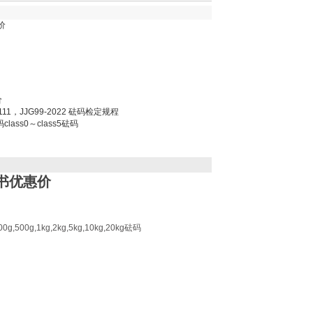
价
价
1，JJG99-2022 砝码检定规程
ss0～class5砝码
证书优惠价
0g,500g,1kg,2kg,5kg,10kg,20kg
砝码