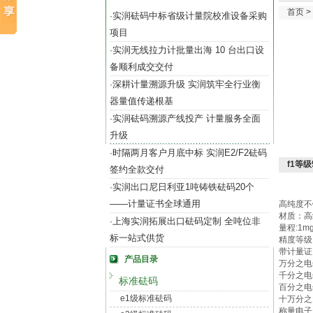
首页
>
实润砝码中标省级计量院校准设备采购
·
项目
实润无线拉力计批量出海 10 台出口设
·
备顺利成交交付
深耕计量溯源升级 实润筑牢全行业衡
·
器量值传递根基
实润砝码溯源产线投产 计量服务全面
·
升级
时隔两月客户月底中标 实润E2/F2砝码
·
f1等
签约全款交付
实润出口尼日利亚1吨铸铁砝码20个
·
——计量证书全球通用
高纯度不
材质：高
上海实润拓展出口砝码定制 全吨位非
·
量程
:1mg
标一站式供货
精度等级
带计量证
产品目录
万分之电
千分之电
标准砝码
百分之电
e1级标准砝码
十万分之
称量电子