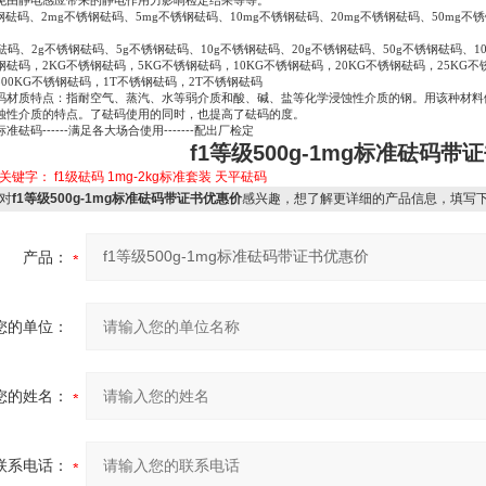
免由静电感应带来的静电作用力影响检定结果等等。
钢砝码、2mg不锈钢砝码、5mg不锈钢砝码、10mg不锈钢砝码、20mg不锈钢砝码、50mg不锈
砝码、2g不锈钢砝码、5g不锈钢砝码、10g不锈钢砝码、20g不锈钢砝码、50g不锈钢砝码、10
钢砝码，2KG不锈钢砝码，5KG不锈钢砝码，10KG不锈钢砝码，20KG不锈钢砝码，25KG不锈
00KG不锈钢砝码，1T不锈钢砝码，2T不锈钢砝码
码材质特点：指耐空气、蒸汽、水等弱介质和酸、碱、盐等化学浸蚀性介质的钢。用该种材料
蚀性介质的特点。了砝码使用的同时，也提高了砝码的度。
准砝码------满足各大场合使用-------配出厂检定
f1等级500g-1mg标准砝码带
关键字：
f1级砝码
1mg-2kg标准套装
天平砝码
对
f1等级500g-1mg标准砝码带证书优惠价
感兴趣，想了解更详细的产品信息，填写
产品：
您的单位：
您的姓名：
联系电话：