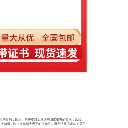
生的影响，因此，实验室对上述这些因素都有的要求，比如，
离振动源，防止振动增大天平的变动性，避定结果的误差；采用