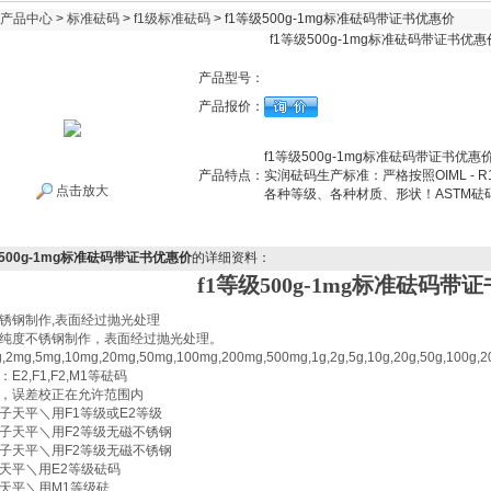
产品中心
>
标准砝码
>
f1级标准砝码
> f1等级500g-1mg标准砝码带证书优惠价
f1等级500g-1mg标准砝码带证书优惠
产品型号：
产品报价：
f1等级500g-1mg标准砝码带证书优惠
产品特点：
实润砝码生产标准：严格按照OIML - R11
点击放大
各种等级、各种材质、形状！ASTM砝码cla
级500g-1mg标准砝码带证书优惠价
的详细资料：
f1等级500g-1mg标准砝码带
锈钢制作
,
表面经过抛光处理
纯度不锈钢制作，表面经过抛光处理。
,2mg,5mg,10mg,20mg,50mg,100mg,200mg,500mg,1g,2g,5g,10g,20g,50g,100g,20
：
E2,F1,F2,M1
等砝码
，误差校正在允许范围内
子天平＼用
F1
等级或
E2
等级
子天平＼用
F2
等级无磁不锈钢
子天平＼用
F2
等级无磁不锈钢
天平＼用
E2
等级砝码
天平＼用
M1
等级砝