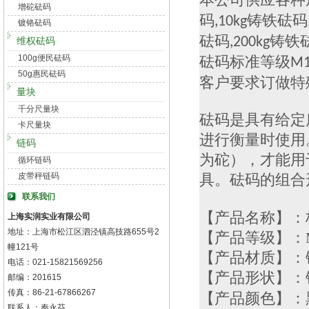
本公司供应各种规
增砣砝码
码
铸铁砝码
,10kg
镀铬砝码
砝码
铸铁
维权砝码
,200kg
100g便民砝码
砝码标准等级
M1
50g惠民砝码
客户要求订做特
量块
千分尺量块
砝码是具有给定
卡尺量块
进行衡量时使用
链码
为砣），才能用
循环链码
皮带秤链码
具。砝码的组合
联系我们
【产品名称】：
上海实润实业有限公司
地址：上海市松江区泗泾镇高技路655号2
【产品等级】：M
幢121号
【产品材质】：
电话：021-15821569256
【产品形状】：
邮编：201615
传真：86-21-67866267
【产品颜色】：
联系人：秦永芬