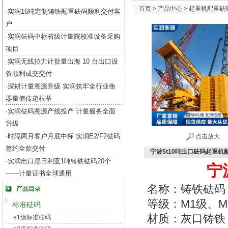
首页
>
产品中心
>
起重机配重砝
实润16吨定制铸铁配重砝码顺利交付客
·
户
实润砝码中标省级计量院校准设备采购
·
项目
实润无线拉力计批量出海 10 台出口设
·
备顺利成交交付
深耕计量溯源升级 实润筑牢全行业衡
·
器量值传递根基
实润砝码溯源产线投产 计量服务全面
·
升级
时隔两月客户月底中标 实润E2/F2砝码
·
点击放大
签约全款交付
宁波5t10吨出口砝码起重机
实润出口尼日利亚1吨铸铁砝码20个
·
宁
——计量证书全球通用
名称：铸铁砝码
产品目录
等级：M1级、M
标准砝码
材质：灰口铸铁
e1级标准砝码