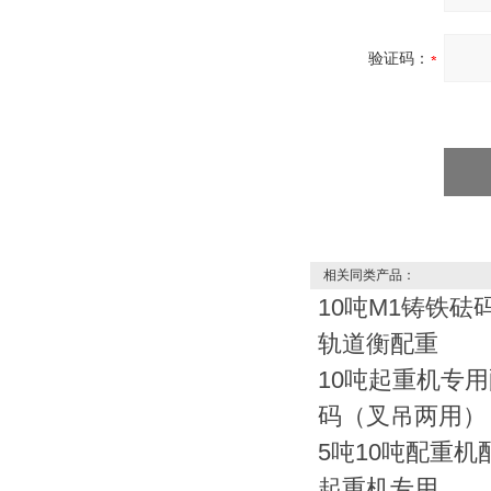
验证码：
相关同类产品：
10吨M1铸铁砝
轨道衡配重
10吨起重机专
码（叉吊两用）
5吨10吨配重机
起重机专用