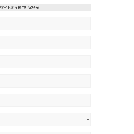
填写下表直接与厂家联系：