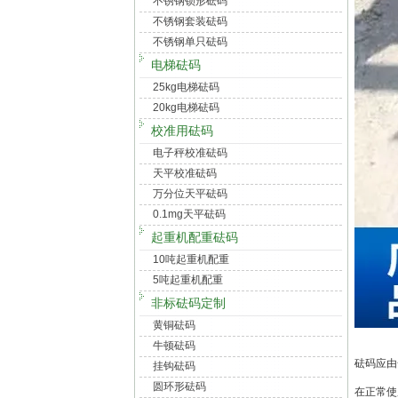
不锈钢锁形砝码
不锈钢套装砝码
不锈钢单只砝码
电梯砝码
25kg电梯砝码
20kg电梯砝码
校准用砝码
电子秤校准砝码
天平校准砝码
万分位天平砝码
0.1mg天平砝码
起重机配重砝码
10吨起重机配重
5吨起重机配重
非标砝码定制
黄铜砝码
牛顿砝码
砝码应由
挂钩砝码
圆环形砝码
在正常使