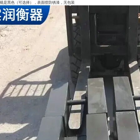
规是黑色（可选择），表面喷防锈漆，无包装