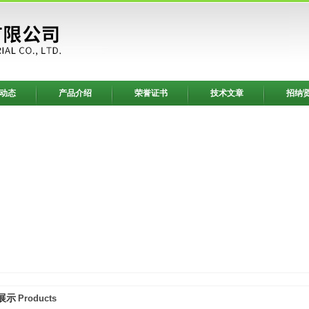
动态
产品介绍
荣誉证书
技术文章
招纳
展示
Products