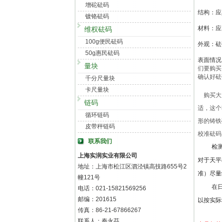
增砣砝码
结构：应
镀铬砝码
材料：应
维权砝码
100g便民砝码
外观：砝
50g惠民砝码
表面情况
量块
们要购买
确认好砝
千分尺量块
卡尺量块
购买大质
链码
适，这个
循环链码
形的铸铁
皮带秤链码
校准砝码
联系我们
检
上海实润实业有限公司
对于天平
地址：上海市松江区泗泾镇高技路655号2
准）尽量
幢121号
在
电话：021-15821569256
邮编：201615
以按实际
传真：86-21-67866267
联系人：秦永芬