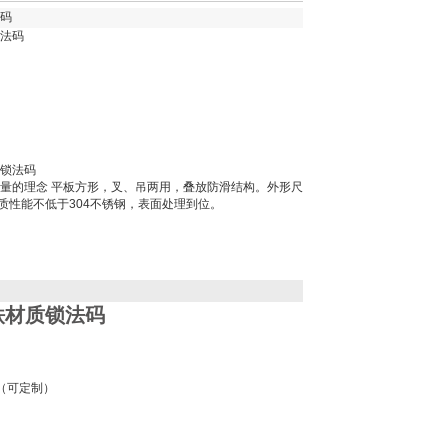
法码
锁法码
质锁法码
质量的理念 平板方形，叉、吊两用，叠放防滑结构。外形尺
质性能不低于304不锈钢，表面处理到位。
铁材质锁法码
0kg（可定制）