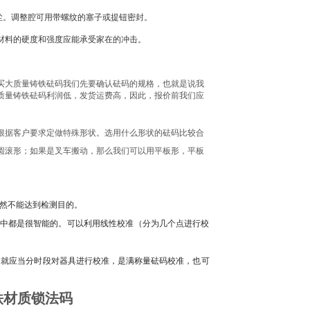
尘。调整腔可用带螺纹的塞子或提钮密封。
材料的硬度和强度应能承受家在的冲击。
买大质量铸铁砝码我们先要确认砝码的规格，也就是说我
质量铸铁砝码利润低，发货运费高，因此，报价前我们应
根据客户要求定做特殊形状。选用什么形状的砝码比较合
圆滚形；如果是叉车搬动，那么我们可以用平板形，平板
然不能达到检测目的。
中都是很智能的。可以利用线性校准（分为几个点进行校
，就应当分时段对器具进行校准，是满称量砝码校准，也可
铁材质锁法码