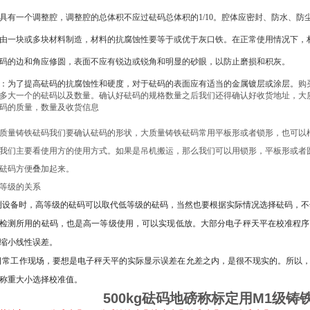
具有一个调整腔，调整腔的总体积不应过砝码总体积的
1/10
。腔体应密封、防水、防
由一块或多块材料制造，材料的抗腐蚀性要等于或优于灰口铁。在正常使用情况下，
码的边和角应修圆，表面不应有锐边或锐角和明显的砂眼，以防止磨损和积灰。
：为了提高砝码的抗腐蚀性和硬度，对于砝码的表面应有适当的金属镀层或涂层。
购
多大一个的砝码以及数量。确认好砝码的规格数量之后我们还得确认好收货地址，大
码的质量，数量及收货信息
量铸铁砝码我们要确认砝码的形状，大质量铸铁砝码常用平板形或者锁形，也可以
我们主要看使用方的使用方式。如果是吊机搬运，那么我们可以用锁形，平板形或者
砝码方便叠加起来。
等级的关系
测设备时，高等级的砝码可以取代低等级的砝码，当然也要根据实际情况选择砝码，不
检测所用的砝码，也是高一等级使用，可以实现低放。大部分电子秤天平在校准程序
缩小线性误差。
日常工作现场，要想是电子秤天平的实际显示误差在允差之内，是很不现实的。所以
称重大小选择校准值。
500kg砝码地磅称标定用M1级铸