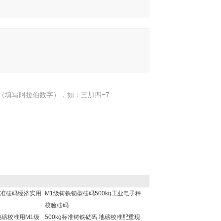
（填写阿拉伯数字），如：三加四=7
标准砝码经济实用
M1级铸铁锁型砝码500kg工业电子秤
校验砝码
 地磅校准用M1级
500kg标准铸铁砝码 地磅校准配重现