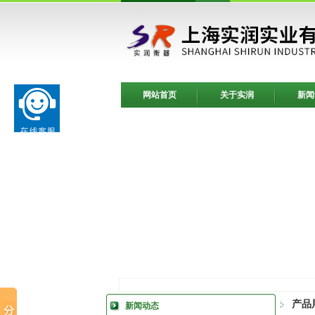
网站首页
关于实润
新闻
产品
新闻动态