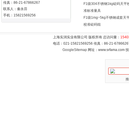
传真：86-21-67866267
F1级304不锈钢1kg砝码天平
联系人：秦永芬
准标准量具
手机：15821569256
F1级1mg~5kg不锈钢成套天
校准砝码组
上海实润实业有限公司 版权所有 总访问量：
1540
电话：021-15821569256 传真：86-21-6786
GoogleSitemap
网址：www.srfama.com
推