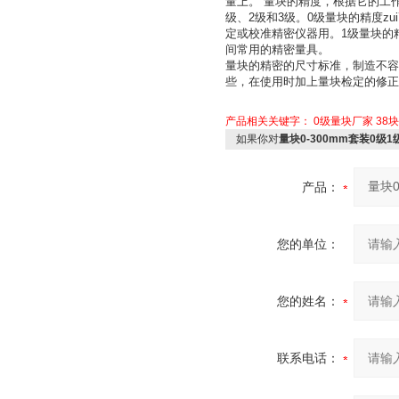
量上。 量块的精度，根据它的工
级、2级和3级。0级量块的精度
定或校准精密仪器用。1级量块的
间常用的精密量具。
量块的精密的尺寸标准，制造不容
些，在使用时加上量块检定的修
产品相关关键字：
0级量块厂家
38
如果你对
量块0-300mm套装0级
产品：
您的单位：
您的姓名：
联系电话：