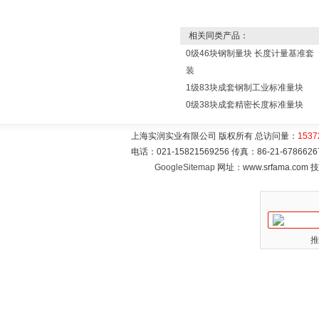
相关同类产品：
0级46块钢制量块 长度计量基准套
装
1级83块成套钢制工业标准量块
0级38块成套精密长度标准量块
上海实润实业有限公司 版权所有 总访问量：
1537
电话：021-15821569256 传真：86-21-6786
GoogleSitemap
网址：www.srfama.com
推