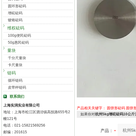
圆环形砝码
增砣砝码
镀铬砝码
维权砝码
100g便民砝码
50g惠民砝码
量块
千分尺量块
卡尺量块
链码
循环链码
皮带秤链码
联系我们
上海实润实业有限公司
产品相关关键字：
圆饼形砝码
圆饼
地址：上海市松江区泗泾镇高技路655号2
如果你对
杭州5kg增砣砝码10公
幢121号
电话：021-15821569256
产品：
邮编：201615