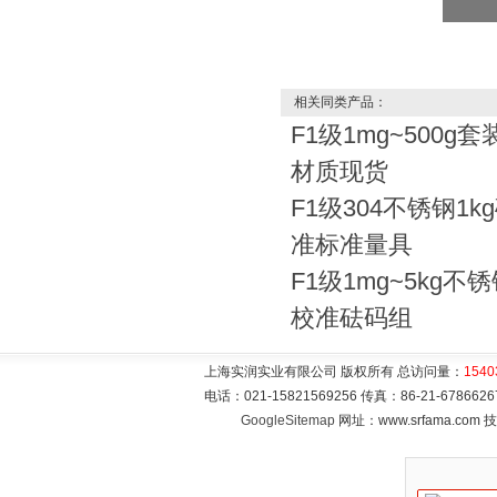
相关同类产品：
F1级1mg~500g套
材质现货
F1级304不锈钢1
准标准量具
F1级1mg~5kg
校准砝码组
上海实润实业有限公司 版权所有 总访问量：
1540
电话：021-15821569256 传真：86-21-6786
GoogleSitemap
网址：www.srfama.com