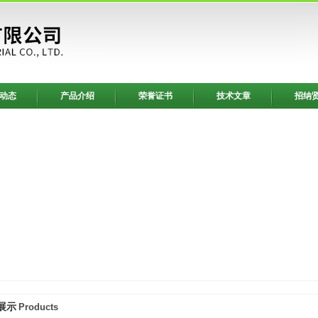
动态
产品介绍
荣誉证书
技术文章
招纳
展示
Products