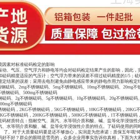
境因素对标准砝码检定的影响
振动、气压、空气浮力和静电等均会对砝码检定结果产生的影响，因此，
和砝码精度适应的气压计；空气浮力带来的误差不得过砝码精度的1/5；
避定结果的误差；采用去电剂避免由静电感应带来的静电作用力影响检定
锈钢砝码、2mg不锈钢砝码、5mg不锈钢砝码、10mg不锈钢砝码、20mg不
g不锈钢砝码、500mg不锈钢砝码
钢砝码、2g不锈钢砝码、5g不锈钢砝码、10g不锈钢砝码、20g不锈钢砝码、
00mg不锈钢砝码
锈钢砝码，2KG不锈钢砝码，5KG不锈钢砝码，10KG不锈钢砝码，20KG
0KG不锈钢砝码，200KG不锈钢砝码，500KG不锈钢砝码，1T不锈钢砝码
砝码材质特点：指耐空气、蒸汽、水等弱介质和酸、碱、盐等化学浸蚀性
汽、水等弱介质和酸、碱、盐等化学浸蚀性介质的特点。了砝码使用的同
了。对于大质量砝码要是还不够放心，实润是为您承诺：质保五年哦!铸
码好不好？群众的眼睛是雪亮的，众多企业用事实告诉你真相，下面为大