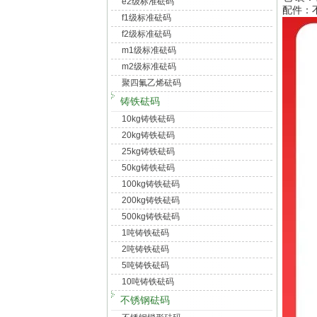
e2级标准砝码
配件：
f1级标准砝码
f2级标准砝码
m1级标准砝码
m2级标准砝码
聚四氟乙烯砝码
铸铁砝码
10kg铸铁砝码
20kg铸铁砝码
25kg铸铁砝码
50kg铸铁砝码
100kg铸铁砝码
200kg铸铁砝码
500kg铸铁砝码
1吨铸铁砝码
2吨铸铁砝码
5吨铸铁砝码
10吨铸铁砝码
不锈钢砝码