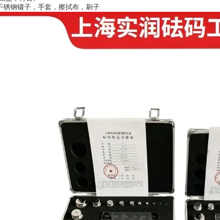
不锈钢镊子，手套，擦拭布，刷子