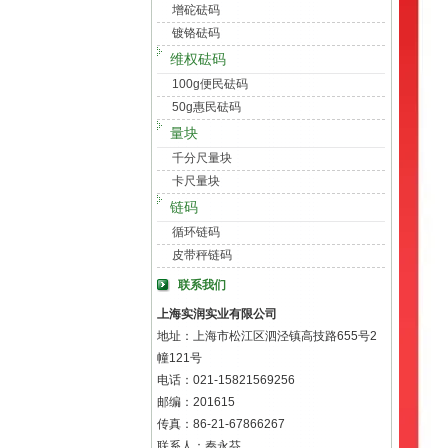
增砣砝码
镀铬砝码
维权砝码
100g便民砝码
50g惠民砝码
量块
千分尺量块
卡尺量块
链码
循环链码
皮带秤链码
联系我们
上海实润实业有限公司
地址：上海市松江区泗泾镇高技路655号2
幢121号
电话：021-15821569256
邮编：201615
传真：86-21-67866267
联系人：秦永芬