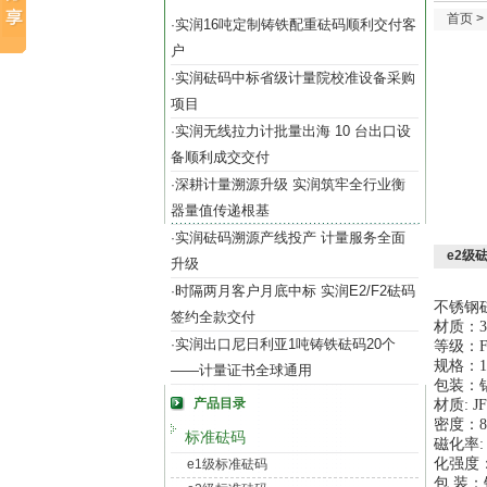
首页
>
实润16吨定制铸铁配重砝码顺利交付客
·
户
实润砝码中标省级计量院校准设备采购
·
项目
实润无线拉力计批量出海 10 台出口设
·
备顺利成交交付
深耕计量溯源升级 实润筑牢全行业衡
·
器量值传递根基
实润砝码溯源产线投产 计量服务全面
·
e2级砝
升级
时隔两月客户月底中标 实润E2/F2砝码
·
不锈钢
签约全款交付
材质：3
实润出口尼日利亚1吨铸铁砝码20个
·
等级：F1
规格：1m
——计量证书全球通用
包装：
产品目录
材质: 
密度：8.
标准砝码
磁化率: ≤
化强度：E1
e1级标准砝码
包 装