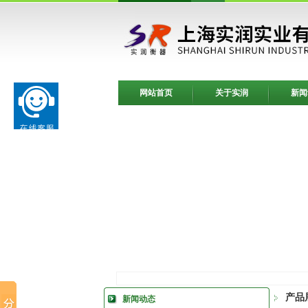
网站首页
关于实润
新闻
产品
新闻动态