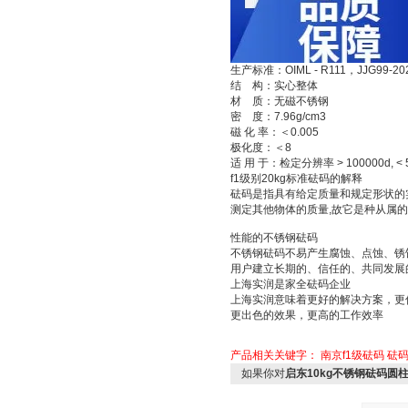
生产标准：
OIML - R111
，
JJG99-20
结
构：实心整体
材
质：无磁不锈钢
密
度：
7.96g/cm3
磁
化
率：＜
0.005
极化度：＜
8
适
用
于：检定分辨率
> 100000d, <
f1
级别
20kg
标准砝码的解释
砝码是指具有给定质量和规定形状的
测定其他物体的质量
,
故它是种从属的
性能的不锈钢砝码
不锈钢砝码不易产生腐蚀、点蚀、锈
用户建立长期的、信任的、共同发展
上海实润是家全砝码企业
上海实润意味着更好的解决方案，更
更出色的效果，更高的工作效率
产品相关关键字：
南京f1级砝码
砝码
如果你对
启东10kg不锈钢砝码圆