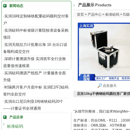
产品展示
Products
新闻动态
首页
>
产品中心
>
标准砝码
>
f1
实润16吨定制铸铁配重砝码顺利交付客
·
户
实润砝码中标省级计量院校准设备采购
·
项目
实润无线拉力计批量出海 10 台出口设
·
备顺利成交交付
深耕计量溯源升级 实润筑牢全行业衡
·
器量值传递根基
实润砝码溯源产线投产 计量服务全面
·
升级
点击放大
时隔两月客户月底中标 实润E2/F2砝码
·
启东10kg不锈钢砝码圆柱形厂家
签约全款交付
实润出口尼日利亚1吨铸铁砝码20个
·
——计量证书全球通用
"从细节到整体，我们追求WangMei
产品目录
生产标准：符合OIML - R111，JJ
按标准分：OIML国标、ASTM美标
标准砝码