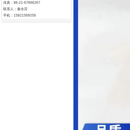
传真：86-21-67866267
联系人：秦永芬
手机：15821569256