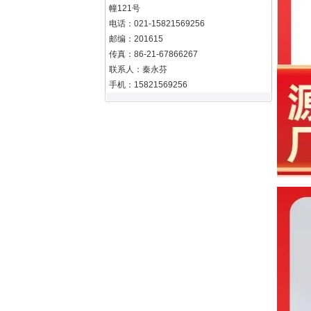
地址：上海市松江区泗泾镇高技路655号2
幢121号
电话：021-15821569256
邮编：201615
传真：86-21-67866267
联系人：秦永芬
手机：15821569256