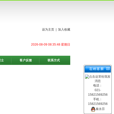
设为主页
|
加入收藏
2026-08-09 08:35:49 星期日
贤士
客户反馈
联系方式
电话：
021-
15821569256
手机：
15821569256
秦永芬