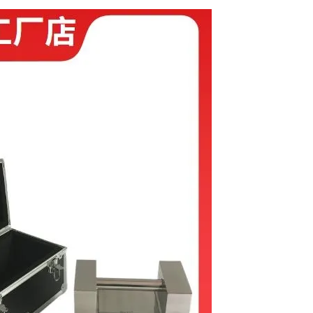
有F1/F2/M1三个等级，般是用于特殊产品在实验室的