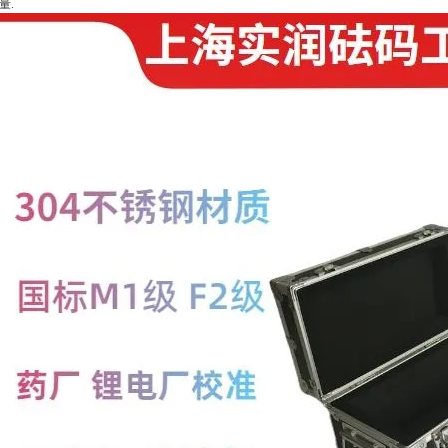
非磁性不锈钢材质的砝码主要是用于防水以及防腐蚀的行业，主要成分是304不锈钢，主要
量.