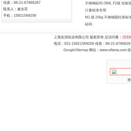
传真：86-21-67866267
不锈钢砝码 OIML F2级 实验
联系人：秦永芬
计量校准专用
手机：15821569256
M1 级 20kg 不锈钢圆柱形标
砝码
上海实润实业有限公司 版权所有 总访问量：
1533
电话：021-15821569256 传真：86-21-6786
GoogleSitemap
网址：www.srfama.com
推