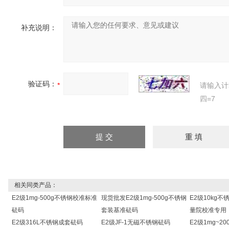
补充说明：
验证码：
请输入计
四=7
相关同类产品：
E2级1mg-500g不锈钢校准标准
现货批发E2级1mg-500g不锈钢
E2级10kg
砝码
套装基准砝码
量院校准专用
E2级316L不锈钢成套砝码
E2级JF-1无磁不锈钢砝码
E2级1mg~2