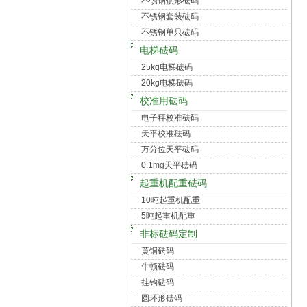
不锈钢锁形砝码
不锈钢套装砝码
不锈钢单只砝码
电梯砝码
25kg电梯砝码
20kg电梯砝码
校准用砝码
电子秤校准砝码
天平校准砝码
万分位天平砝码
0.1mg天平砝码
起重机配重砝码
10吨起重机配重
5吨起重机配重
非标砝码定制
黄铜砝码
牛顿砝码
挂钩砝码
圆环形砝码