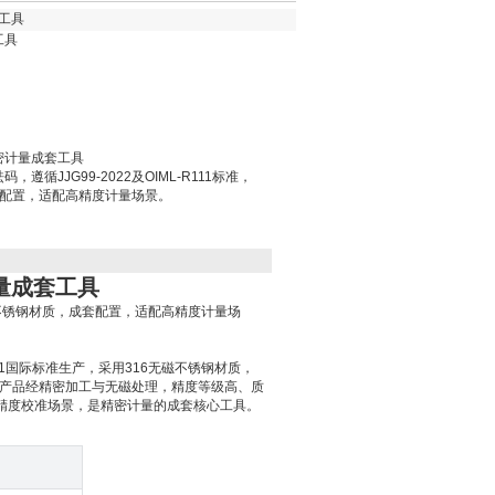
套工具
工具
 精密计量成套工具
码，遵循JJG99-2022及OIML-R111标准，
套配置，适配高精度计量场景。
计量成套工具
16无磁不锈钢材质，成套配置，适配高精度计量场
R111国际标准生产，采用316无磁不锈钢材质，
需求。产品经精密加工与无磁处理，精度等级高、质
精度校准场景，是精密计量的成套核心工具。