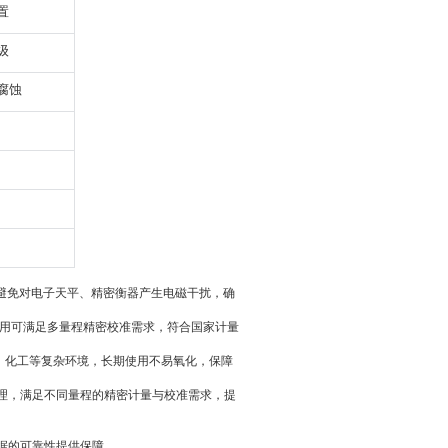
置
级
腐蚀
5，避免对电子天平、精密衡器产生电磁干扰，确
使用可满足多量程精密校准需求，符合国家计量
室、化工等复杂环境，长期使用不易氧化，保障
管理，满足不同量程的精密计量与校准需求，提
数据的可靠性提供保障。