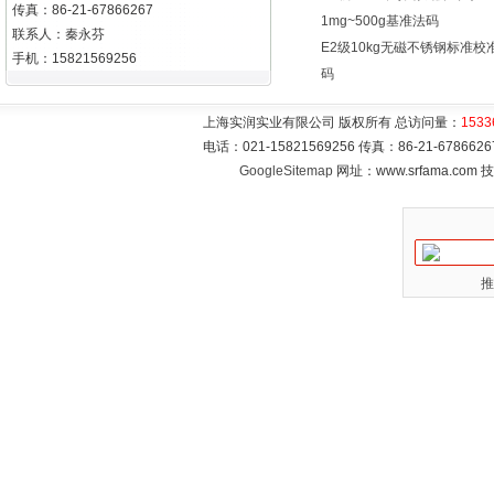
传真：86-21-67866267
1mg~500g基准法码
联系人：秦永芬
E2级10kg无磁不锈钢标准校
手机：15821569256
码
上海实润实业有限公司 版权所有 总访问量：
1533
电话：021-15821569256 传真：86-21-6786
GoogleSitemap
网址：www.srfama.com
推